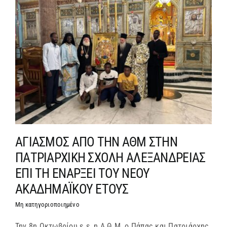
ΑΓΙΑΣΜΟΣ ΑΠΟ ΤΗΝ ΑΘΜ ΣΤΗΝ
ΠΑΤΡΙΑΡΧΙΚΗ ΣΧΟΛΗ ΑΛΕΞΑΝΔΡΕΙΑΣ
ΕΠΙ ΤΗ ΕΝΑΡΞΕΙ ΤΟΥ ΝΕΟΥ
ΑΚΑΔΗΜΑΪΚΟΥ ΕΤΟΥΣ
Μη κατηγοριοποιημένο
Την 8η Οκτωβρίου ε.ε, η Α.Θ.Μ. ο Πάπας και Πατριάρχης