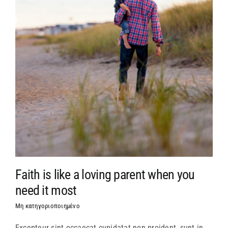
Faith is like a loving parent when you
need it most
Μη κατηγοριοποιημένο
Excepteur sint occaecat cupidatat non proident, sunt in