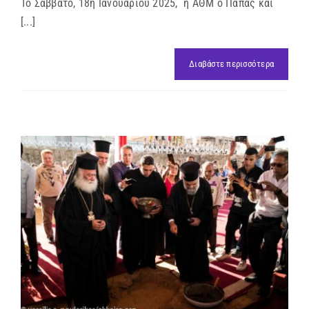
Το Σάββατο, 18η Ιανουαρίου 2025, η ΑΘΜ ο Πάπας και
[...]
Διαβάστε περισσότερα