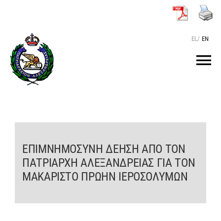
Μετάβαση
στο
περιεχόμενο
EL
/
EN
Tog
Nav
ΑΡΧΙΚΗ
O ΠΑΤΡΙΑΡΧΗΣ
ΕΠΙΜΝΗΜΟΣΥΝΗ ΔΕΗΣΗ ΑΠΟ ΤΟΝ
ΠΑΤΡΙΑΡΧΗ ΑΛΕΞΑΝΔΡΕΙΑΣ ΓΙΑ ΤΟΝ
ΤΟ ΠΑΤΡΙΑΡΧΕΙΟ
ΜΑΚΑΡΙΣΤΟ ΠΡΩΗΝ ΙΕΡΟΣΟΛΥΜΩΝ
KEIMENA