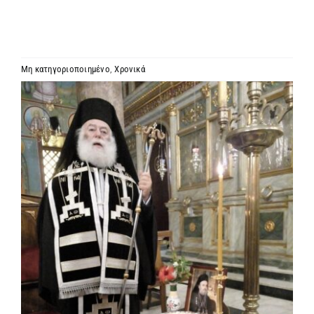
ΙΕΡΑΡΧΙΑ
ΜΗΤΡΟΠΟΛΕΙΣ & ΕΠΙΣΚΟΠΕΣ
Μη κατηγοριοποιημένο
,
Χρονικά
Προβολή
MEDIA
μεγαλύτερης
εικόνας
ΕΝΗΜΕΡΩΣΗ
ΣΥΝΔΕΣΕΙΣ