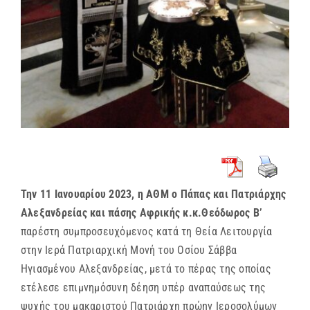
Την 11 Ιανουαρίου 2023, η ΑΘΜ ο Πάπας και Πατριάρχης
Αλεξανδρείας και πάσης Αφρικής κ.κ.Θεόδωρος Β’
παρέστη συμπροσευχόμενος κατά τη Θεία Λειτουργία
στην Ιερά Πατριαρχική Μονή του Οσίου Σάββα
Ηγιασμένου Αλεξανδρείας, μετά το πέρας της οποίας
ετέλεσε επιμνημόσυνη δέηση υπέρ αναπαύσεως της
ψυχής του μακαριστού Πατριάρχη πρώην Ιεροσολύμων