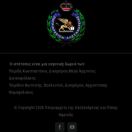
Ο ιστότοπος είναι μια ευγενική δωρεά των:
Τσιρίδη Κωνσταντίνου, Δικηγόρου,Μέγα Άρχοντος
Δικαιοφύλακος
Τσιρίδου Φωτεινής, Βουλευτού, Δικηγόρου, Αρχοντίσσης
Νομοφύλακος
© Copyright 2026 Πατριαρχείο της Αλεξανδρείας και Πάσης
Αφρικής