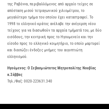
της Ραβέννα, περιβαλλόμενος από αρχαίο τείχος σε
απόσταση μισού τετραγωνικού χιλιομέτρου, το
μεγαλύτερο τμήμα του οποίου έχει καταστραφεί. Το
1998 το ελληνικό κράτος ανέλαβε την ανέγερση νέου
τείχους για να διασωθούν τα αρχαία τμήματά του, με δύο
εισόδους, την κεντρική προς το Ηγουμενείο και την
είσοδο προς το ελληνικό κοιμητήριο, το οποίο μαρτυρεί
και διασώζει ένδοξες μνήμες του αιγυπτιώτη
ελληνισμού.
Ηγούμενος: Ο Σεβασμιώτατος Μητροπολίτης Νουβίας
κ.Σάββας
Τηλ./Φαξ: 0020-223631.340