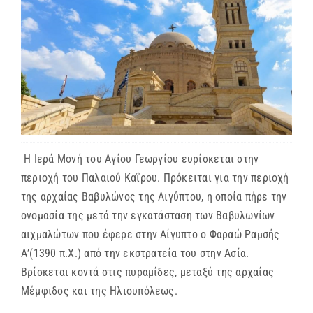
ΜΗΤΡΟΠΟΛΕΙΣ & ΕΠΙΣΚΟΠΕΣ
MEDIA
ΕΝΗΜΕΡΩΣΗ
Η Ιερά Μονή του Αγίου Γεωργίου ευρίσκεται στην
ΣΥΝΔΕΣΕΙΣ
περιοχή του Παλαιού Καΐρου. Πρόκειται για την περιοχή
της αρχαίας Βαβυλώνος της Αιγύπτου, η οποία πήρε την
ονομασία της μετά την εγκατάσταση των Βαβυλωνίων
αιχμαλώτων που έφερε στην Αίγυπτο ο Φαραώ Ραμσής
Α’(1390 π.Χ.) από την εκστρατεία του στην Ασία.
Βρίσκεται κοντά στις πυραμίδες, μεταξύ της αρχαίας
Μέμφιδος και της Ηλιουπόλεως.