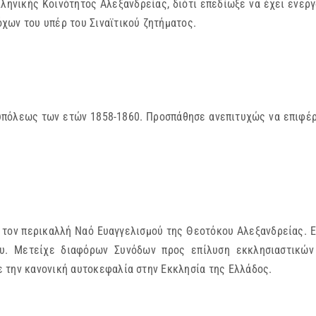
ληνικής Κοινότητος Αλεξανδρείας, διότι επεδίωξε να έχει ενεργ
χων του υπέρ του Σιναϊτικού ζητήματος.
πόλεως των ετών 1858-1860. Προσπάθησε ανεπιτυχώς να επιφέρε
 τον περικαλλή Ναό Ευαγγελισμού της Θεοτόκου Αλεξανδρείας. 
υ. Μετείχε διαφόρων Συνόδων προς επίλυση εκκλησιαστικών
 την κανονική αυτοκεφαλία στην Εκκλησία της Ελλάδος.