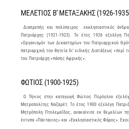
ΜΕΛΕΤΙΟΣ Β’ ΜΕΤΑΞΑΚΗΣ (1926-1935
Διαπρεπής και πολύπειρος εκκλησιαστικός άνδρας.
Πατριάρχης (1921-1923). Το έτος 1926 εξελέγη Πα
«Οργανισμόν των Δικαστηρίων του Πατριαρχικού Θρόνο
πατριαρχική του θητεία δι’ ειδικής Διατάξεως «περί
του Πατριάρχη «πάσης Αφρικής».
ΦΩΤΙΟΣ (1900-1925)
Ο Τήνιος στην καταγωγή Φώτιος Περόγλου εξελέγη
Μητροπολίτης Ναζαρέτ. Το έτος 1900 εξελέγη Πατριά
Μητρόπολη Πτολεμαΐδος, ανακαίνισε εκ θεμελίων τη
έντυπα «Πάνταινος» και «Εκκλησιαστικός Φάρος». Εκοι