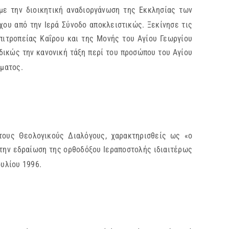
με την διοικητική αναδιοργάνωση της Εκκλησίας των
ου από την Ιερά Σύνοδο αποκλειστικώς. Ξεκίνησε τις
πιτροπείας Καΐρου και της Μονής του Αγίου Γεωργίου
δικώς την κανονική τάξη περί του προσώπου του Αγίου
ματος.
τους Θεολογικούς Διαλόγους, χαρακτηρισθείς ως «ο
την εδραίωση της ορθοδόξου Ιεραποστολής ιδιαιτέρως
υλίου 1996.