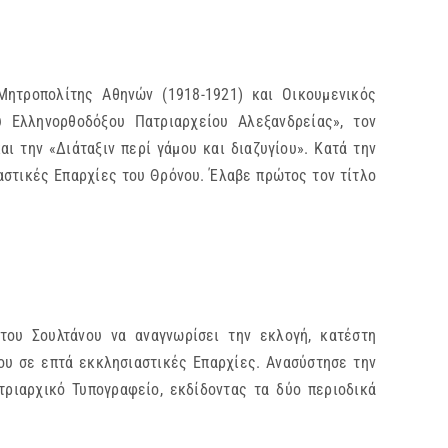
ητροπολίτης Αθηνών (1918-1921) και Οικουμενικός
 Ελληνορθοδόξου Πατριαρχείου Αλεξανδρείας», τον
ι την «Διάταξιν περί γάμου και διαζυγίου». Κατά την
αστικές Επαρχίες του Θρόνου. Έλαβε πρώτος τον τίτλο
ου Σουλτάνου να αναγνωρίσει την εκλογή, κατέστη
ου σε επτά εκκλησιαστικές Επαρχίες. Ανασύστησε την
ριαρχικό Τυπογραφείο, εκδίδοντας τα δύο περιοδικά