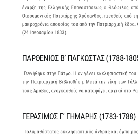
έναρξη της Ελληνικής Επαναστάσεως ο Θεόφιλος επέσ
Οικουμενικός Πατριάρχης Χρύσανθος, πιεσθείς από τη
μακροχρόνια απουσίας του από την Πατριαρχική έδρα. 
(24 Ιανουαρίου 1833).
ΠΑΡΘΕΝΙΟΣ Β’ ΠΑΓΚΩΣΤΑΣ (1788-180
Γεννήθηκε στην Πάτμο. Η εν γένει εκκλησιαστική του
την Πατριαρχική Βιβλιοθήκη. Μετά την νίκη των Γάλ
τους Άραβες, αναγκασθείς να καταφύγει αρχικά στο Ραχ
ΓΕΡΑΣΙΜΟΣ Γ’ ΓΗΜΑΡΗΣ (1783-1788)
Πολυμαθέστατος εκκλησιαστικός άνδρας και έμπειρος 