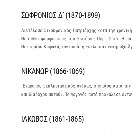
ΣΩΦΡΟΝΙΟΣ Δ’ (1870-1899)
Διετέλεσε Οικουμενικός Πατριάρχης κατά την χρονική
Ναό Μεταμορφώσεως του Σωτήρος Πορτ Σάιδ. Η πατρ
Νεκταρίου Κεφαλά, τον οποίο η Εκκλησία ανεκήρυξε Άγ
ΝΙΚΑΝΩΡ (1866-1869)
Ενάρετος εκκλησιαστικός άνδρας, ο οποίος κατά την
και διαδόχου αυτού». Το γεγονός αυτό προκάλεσε έντ
ΙΑΚΩΒΟΣ (1861-1865)