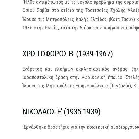
Ήλθε αντιμέτωπος με το μεγάλο πρόβλημα της συρρικ
Οσίου Σάββα στο κτίριο της Τοσιτσαίας Σχολής Αλεξ
Ίδρυσε τις Μητροπόλεις Καλής Ελπίδος (Κέιπ Τάουν) 
1986 στην Ρωσία, κατά την διάρκεια επισήμου επισκέψ
ΧΡΙΣΤΟΦΟΡΟΣ Β’ (1939-1967)
Ενάρετος και ελεήμων εκκλησιαστικός άνδρας, ζη
ιεραποστολική δράση στην Αφρικανική ήπειρο. Στελέ
Ίδρυσε τις Μητροπόλεις Ειρηνουπόλεως (Τανζανία), Κ
ΝΙΚΟΛΑΟΣ Ε’ (1935-1939)
Εργάσθηκε δραστήρια για την εσωτερική αναδιοργάνω