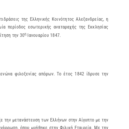
τιδράσεις της Ελληνικής Κοινότητος Αλεξανδρείας, η
 μία περίοδος εσωτερικής αναταραχής της Εκκλησίας
η
ίτηση την 30
Ιανουαρίου 1847.
ξενώνα φιλοξενίας απόρων. Το έτος 1842 ίδρυσε την
ξε την μετανάστευση των Ελλήνων στην Αίγυπτο με την
άρρωση, όπου μυήθηκε στην Φιλική Εταιρεία. Με την