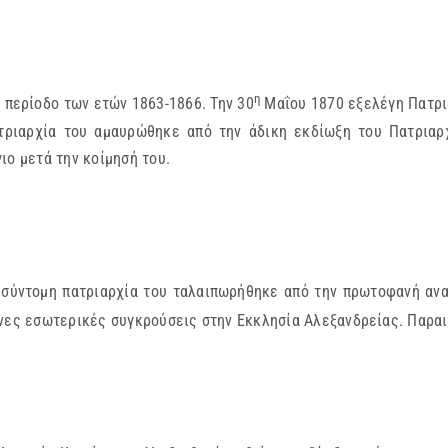
η
 περίοδο των ετών 1863-1866. Την 30
Μαΐου 1870 εξελέγη Πατρι
ιαρχία του αμαυρώθηκε από την άδικη εκδίωξη του Πατριαρχ
ιο μετά την κοίμησή του.
 σύντομη πατριαρχία του ταλαιπωρήθηκε από την πρωτοφανή αν
ονες εσωτερικές συγκρούσεις στην Εκκλησία Αλεξανδρείας. Παρα