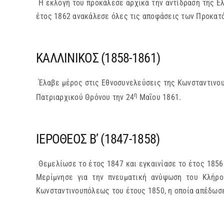
Η εκλογή του προκάλεσε αρχικά την αντίδραση της Ελ
έτος 1862 ανακάλεσε όλες τις αποφάσεις των Προκατό
ΚΑΛΛΙΝΙΚΟΣ (1858-1861)
Έλαβε μέρος στις Εθνοσυνελεύσεις της Κωνσταντινου
η
Πατριαρχικού Θρόνου την 24
Μαΐου 1861.
ΙΕΡΟΘΕΟΣ Β’ (1847-1858)
Θεμελίωσε το έτος 1847 και εγκαινίασε το έτος 1856
Μερίμνησε για την πνευματική ανύψωση του Κλήρο
Κωνσταντινουπόλεως του έτους 1850, η οποία απέδωσε