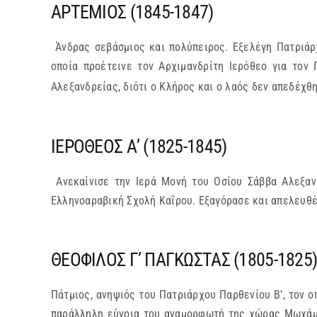
ΑΡΤΕΜΙΟΣ (1845-1847)
Άνδρας σεβάσμιος και πολύπειρος. Εξελέγη Πατριάρχ
οποία προέτεινε τον Αρχιμανδρίτη Ιερόθεο για τον
Αλεξανδρείας, διότι ο Κλήρος και ο λαός δεν απεδέχθ
ΙΕΡΟΘΕΟΣ Α’ (1825-1845)
Ανεκαίνισε την Ιερά Μονή του Οσίου Σάββα Αλεξανδ
Ελληνοαραβική Σχολή Καΐρου. Εξαγόρασε και απελευθ
ΘΕΟΦΙΛΟΣ Γ’ ΠΑΓΚΩΣΤΑΣ (1805-1825
Πάτμιος, ανηψιός του Πατριάρχου Παρθενίου Β’, τον 
παράλληλη εύνοια του αναμορφωτή της χώρας Μωχάμε