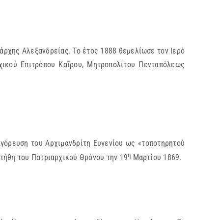
άρχης Αλεξανδρείας. Το έτος 1888 θεμελίωσε τον Ιερό
ικού Επιτρόπου Καΐρου, Μητροπολίτου Πενταπόλεως
αγόρευση του Αρχιμανδρίτη Ευγενίου ως «τοποτηρητού
η
ιτήθη του Πατριαρχικού Θρόνου την 19
Μαρτίου 1869.