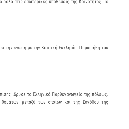
ό ρόλο στις εσωτερικές υποθέσεις της Κοινότητος. Το
ι την ένωση με την Κοπτική Εκκλησία. Παραιτήθη του
Επίσης ίδρυσε το Ελληνικό Παρθεναγωγείο της πόλεως.
 θεμάτων, μεταξύ των οποίων και της Συνόδου της