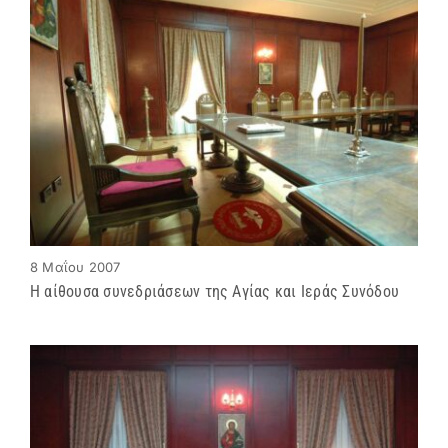
8 Μαΐου 2007
Η αίθουσα συνεδριάσεων της Αγίας και Ιεράς Συνόδου