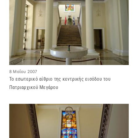
8 Μαΐου 2007
Το εσωτερικό αίθριο της κεντρικής εισόδου του
Πατριαρχικού Μεγάρου