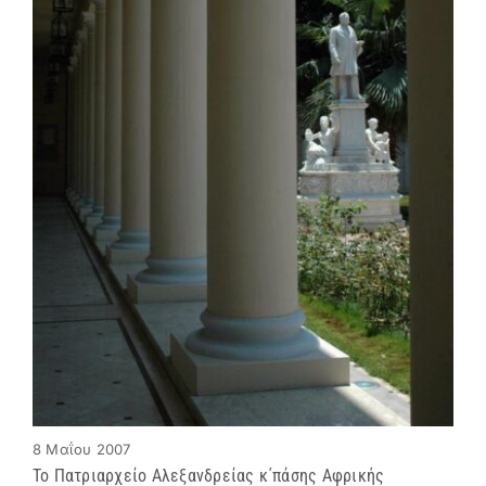
8 Μαΐου 2007
Το Πατριαρχείο Αλεξανδρείας κ΄πάσης Αφρικής