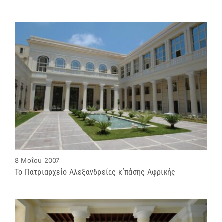
8 Μαΐου 2007
Το Πατριαρχείο Αλεξανδρείας κ΄πάσης Αφρικής