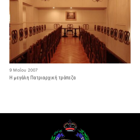
9 Μαΐου 2007
Η μεγάλη Πατριαρχική τράπεζα