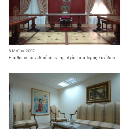
8 Μαΐου 2007
Η αίθουσα συνεδριάσεων της Αγίας και Ιεράς Συνόδου