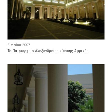
8 Μαΐου 2007
Το Πατριαρχείο Αλεξανδρείας κ΄πάσης Αφρικής