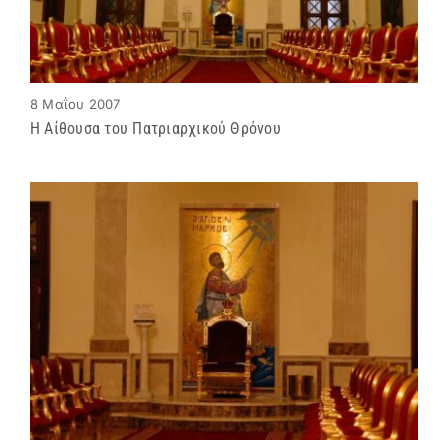
8 Μαΐου 2007
Η Αίθουσα του Πατριαρχικού Θρόνου