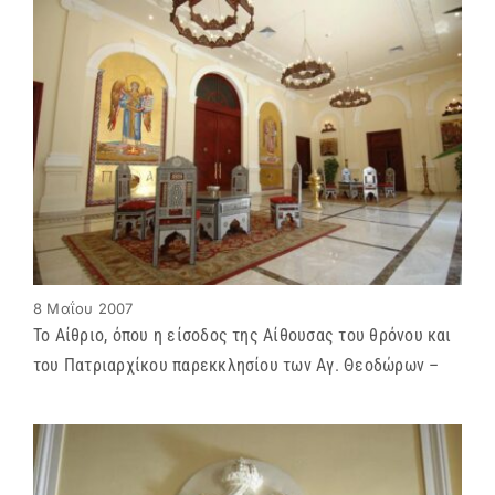
8 Μαΐου 2007
Το Αίθριο, όπου η είσοδος της Αίθουσας του θρόνου και
του Πατριαρχίκου παρεκκλησίου των Αγ. Θεοδώρων –