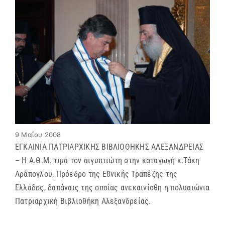
9 Μαΐου 2008
ΕΓΚΑΙΝΙΑ ΠΑΤΡΙΑΡΧΙΚΗΣ ΒΙΒΛΙΟΘΗΚΗΣ ΑΛΕΞΑΝΔΡΕΙΑΣ
– Η Α.Θ.Μ. τιμά τον αιγυπτιώτη στην καταγωγή κ.Τάκη
Αράπογλου, Πρόεδρο της Εθνικής Τραπέζης της
Ελλάδος, δαπάναις της οποίας ανεκαινίσθη η πολυαιώνια
Πατριαρχική Βιβλιοθήκη Αλεξανδρείας.