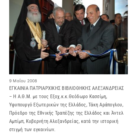
9 Μαΐου 2008
ΕΓΚΑΙΝΙΑ ΠΑΤΡΙΑΡΧΙΚΗΣ ΒΙΒΛΙΟΘΗΚΗΣ ΑΛΕΞΑΝΔΡΕΙΑΣ
– Η Α.Θ.Μ. με τους Εξοχ.κ.κ.Θεόδωρο Κασσίμη,
Υφυπουργό Εξωτερικών της Ελλάδος, Τάκη Αράπογλου,
Πρόεδρο της Εθνικής Τραπέζης της Ελλάδος και Άντελ
Αμπίμπ, Κυβερνήτη Αλεξανδρείας, κατά την ιστορική
στιγμή των εγκαινίων.