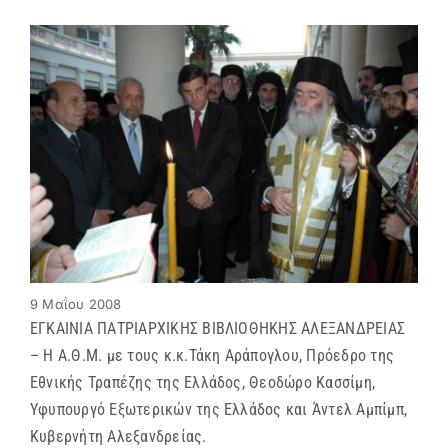
9 Μαΐου 2008
ΕΓΚΑΙΝΙΑ ΠΑΤΡΙΑΡΧΙΚΗΣ ΒΙΒΛΙΟΘΗΚΗΣ ΑΛΕΞΑΝΔΡΕΙΑΣ
– Η Α.Θ.Μ. με τους κ.κ.Τάκη Αράπογλου, Πρόεδρο της
Εθνικής Τραπέζης της Ελλάδος, Θεοδώρο Κασσίμη,
Υφυπουργό Εξωτερικών της Ελλάδος και Άντελ Αμπίμπ,
Κυβερνήτη Αλεξανδρείας.