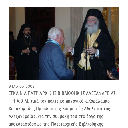
9 Μαΐου 2008
ΕΓΚΑΙΝΙΑ ΠΑΤΡΙΑΡΧΙΚΗΣ ΒΙΒΛΙΟΘΗΚΗΣ ΑΛΕΞΑΝΔΡΕΙΑΣ
– Η Α.Θ.Μ. τιμά τον πολιτικό μηχανικό κ.Χαράλαμπο
Χαραλαμπίδη, Πρόεδρο της Κυπριακής Αδελφότητος
Αλεξανδρείας, για την συμβολή του στο έργο της
αποκαταστάσεως της Πατριαρχικής Βιβλιοθήκης