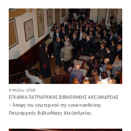
9 Μαΐου 2008
ΕΓΚΑΙΝΙΑ ΠΑΤΡΙΑΡΧΙΚΗΣ ΒΙΒΛΙΟΘΗΚΗΣ ΑΛΕΞΑΝΔΡΕΙΑΣ
– Άποψη του εσωτερικού της εγκαινιασθείσης
Πατριαρχικής Βιβλιοθήκης Αλεξανδρείας.