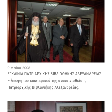
9 Μαΐου 2008
ΕΓΚΑΙΝΙΑ ΠΑΤΡΙΑΡΧΙΚΗΣ ΒΙΒΛΙΟΘΗΚΗΣ ΑΛΕΞΑΝΔΡΕΙΑΣ
– Άποψη του εσωτερικού της ανακαινισθείσης
Πατριαρχικής Βιβλιοθήκης Αλεξανδρείας.