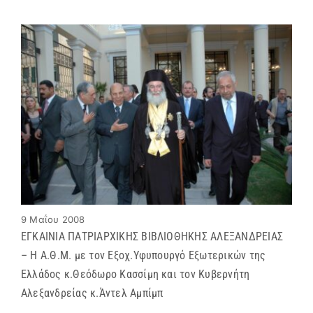
9 Μαΐου 2008
EΓΚΑΙΝΙΑ ΠΑΤΡΙΑΡΧΙΚΗΣ ΒΙΒΛΙΟΘΗΚΗΣ ΑΛΕΞΑΝΔΡΕΙΑΣ
– Η Α.Θ.Μ. με τον Εξοχ.Υφυπουργό Εξωτερικών της
Ελλάδος κ.Θεόδωρο Κασσίμη και τον Κυβερνήτη
Αλεξανδρείας κ.Άντελ Αμπίμπ