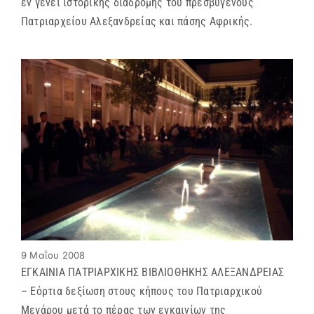
εν γένει ιστορικής διαδρομής του πρεσβυγενούς
Πατριαρχείου Αλεξανδρείας και πάσης Αφρικής.
9 Μαΐου 2008
ΕΓΚΑΙΝΙΑ ΠΑΤΡΙΑΡΧΙΚΗΣ ΒΙΒΛΙΟΘΗΚΗΣ ΑΛΕΞΑΝΔΡΕΙΑΣ
– Εόρτια δεξίωση στους κήπους του Πατριαρχικού
Μεγάρου μετά το πέρας των εγκαινίων της