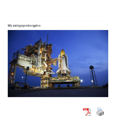
ΙΕΡΑΡΧΙΑ
ΜΗΤΡΟΠΟΛΕΙΣ & ΕΠΙΣΚΟΠΕΣ
Μη κατηγοριοποιημένο
Προβολή
MEDIA
μεγαλύτερης
εικόνας
ΕΝΗΜΕΡΩΣΗ
ΣΥΝΔΕΣΕΙΣ