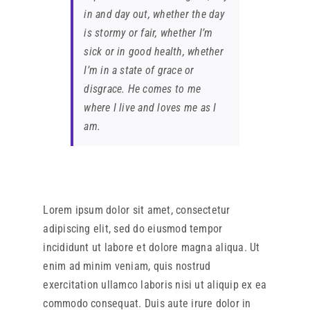
in and day out, whether the day
is stormy or fair, whether I’m
sick or in good health, whether
I’m in a state of grace or
disgrace. He comes to me
where I live and loves me as I
am.
Lorem ipsum dolor sit amet, consectetur
adipiscing elit, sed do eiusmod tempor
incididunt ut labore et dolore magna aliqua. Ut
enim ad minim veniam, quis nostrud
exercitation ullamco laboris nisi ut aliquip ex ea
commodo consequat. Duis aute irure dolor in