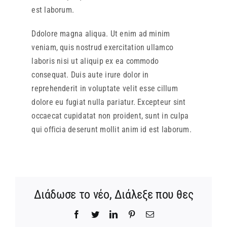
est laborum.
Ddolore magna aliqua. Ut enim ad minim
veniam, quis nostrud exercitation ullamco
laboris nisi ut aliquip ex ea commodo
consequat. Duis aute irure dolor in
reprehenderit in voluptate velit esse cillum
dolore eu fugiat nulla pariatur. Excepteur sint
occaecat cupidatat non proident, sunt in culpa
qui officia deserunt mollit anim id est laborum.
Διάδωσε το νέο, Διάλεξε που θες
Facebook
Twitter
LinkedIn
Pinterest
Email