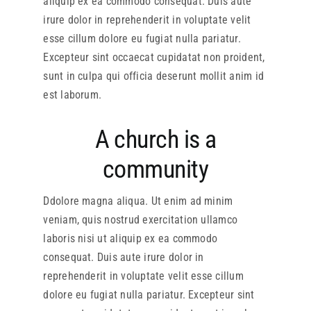
aliquip ex ea commodo consequat. Duis aute
irure dolor in reprehenderit in voluptate velit
esse cillum dolore eu fugiat nulla pariatur.
Excepteur sint occaecat cupidatat non proident,
sunt in culpa qui officia deserunt mollit anim id
est laborum.
A church is a
community
Ddolore magna aliqua. Ut enim ad minim
veniam, quis nostrud exercitation ullamco
laboris nisi ut aliquip ex ea commodo
consequat. Duis aute irure dolor in
reprehenderit in voluptate velit esse cillum
dolore eu fugiat nulla pariatur. Excepteur sint