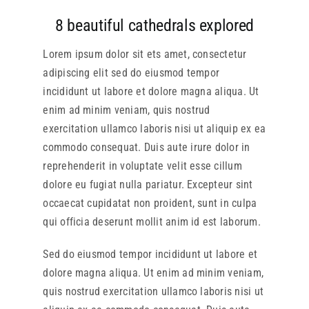
8 beautiful cathedrals explored
Lorem ipsum dolor sit ets amet, consectetur
adipiscing elit sed do eiusmod tempor
incididunt ut labore et dolore magna aliqua. Ut
enim ad minim veniam, quis nostrud
exercitation ullamco laboris nisi ut aliquip ex ea
commodo consequat. Duis aute irure dolor in
reprehenderit in voluptate velit esse cillum
dolore eu fugiat nulla pariatur. Excepteur sint
occaecat cupidatat non proident, sunt in culpa
qui officia deserunt mollit anim id est laborum.
Sed do eiusmod tempor incididunt ut labore et
dolore magna aliqua. Ut enim ad minim veniam,
quis nostrud exercitation ullamco laboris nisi ut