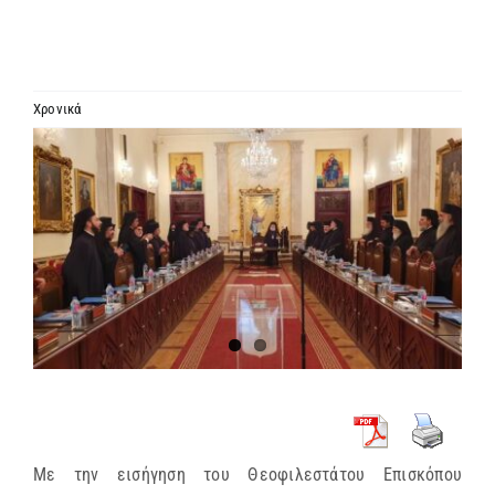
ΙΕΡΑΡΧΙΑ
ΜΗΤΡΟΠΟΛΕΙΣ & ΕΠΙΣΚΟΠΕΣ
Χρονικά
Προβολή
MEDIA
μεγαλύτερης
εικόνας
ΕΝΗΜΕΡΩΣΗ
ΣΥΝΔΕΣΕΙΣ
Με την εισήγηση του Θεοφιλεστάτου Επισκόπου