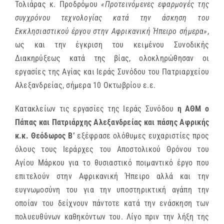
Τολιάρας κ. Προδρόμου
«Προτεινόμενες εφαρμογές της
συγχρόνου τεχνολογίας κατά την άσκηση του
Εκκλησιαστικού έργου στην Αφρικανική Ήπειρο σήμερα»
,
ως και την έγκριση του κειμένου Συνοδικής
Διακηρύξεως κατά της βίας, ολοκληρώθησαν οι
εργασίες της Αγίας και Ιεράς Συνόδου του Πατριαρχείου
Αλεξανδρείας, σήμερα 10 Οκτωβρίου ε.ε.
Κατακλείων τις εργασίες της Ιεράς Συνόδου
η ΑΘΜ ο
Πάπας και Πατριάρχης Αλεξανδρείας και πάσης Αφρικής
κ.κ. Θεόδωρος Β’
εξέφρασε ολόθυμες ευχαριστίες προς
όλους τους Ιεράρχες του Αποστολικού Θρόνου του
Αγίου Μάρκου για το θυσιαστικό ποιμαντικό έργο που
επιτελούν στην Αφρικανική Ήπειρο αλλά και την
ευγνωμοσύνη του για την υποστηρικτική αγάπη την
οποίαν του δείχνουν πάντοτε κατά την ενάσκηση των
πολυευθύνων καθηκόντων του. Λίγο πριν την λήξη της