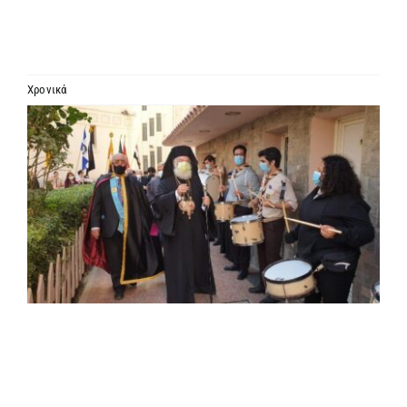
ΙΕΡΑΡΧΙΑ
ΜΗΤΡΟΠΟΛΕΙΣ & ΕΠΙΣΚΟΠΕΣ
Χρονικά
Προβολή
MEDIA
μεγαλύτερης
εικόνας
ΕΝΗΜΕΡΩΣΗ
ΣΥΝΔΕΣΕΙΣ