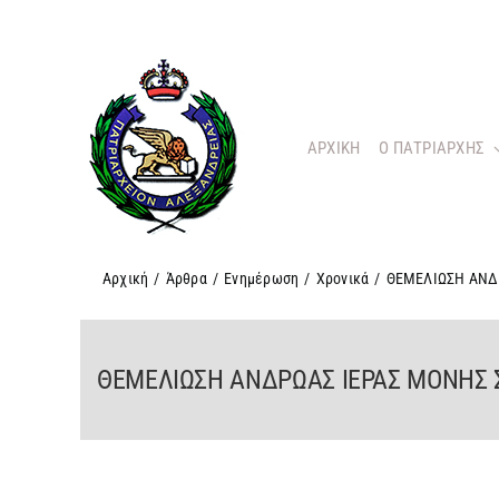
Μετάβαση
στο
περιεχόμενο
ΑΡΧΙΚΗ
O ΠΑΤΡΙΑΡΧΗΣ
Αρχική
/
Άρθρα
/
Ενημέρωση
/
Χρονικά
/
ΘΕΜΕΛΙΩΣΗ ΑΝΔ
ΘΕΜΕΛΙΩΣΗ ΑΝΔΡΩΑΣ ΙΕΡΑΣ ΜΟΝΗΣ 