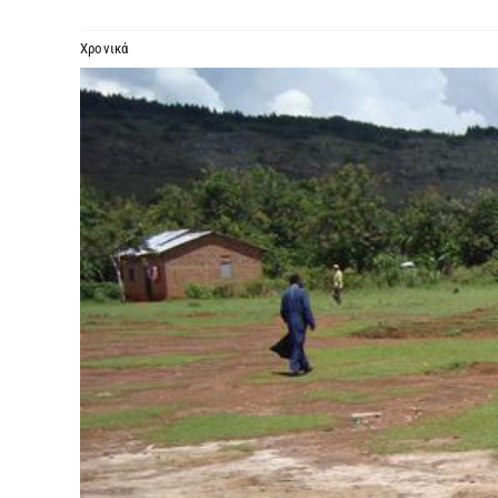
Χρονικά
Προβολή
μεγαλύτερης
εικόνας