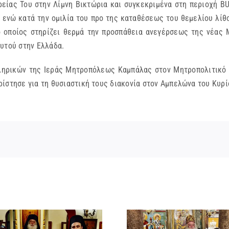
είας Του στην Λίμνη Βικτώρια και συγκεκριμένα στη περιοχή B
ενώ κατά την ομιλία του προ της καταθέσεως του θεμελίου λίθ
 οποίος στηρίζει θερμά την προσπάθεια ανεγέρσεως της νέας 
υτού στην Ελλάδα.
ληρικών της Ιεράς Μητροπόλεως Καμπάλας στον Μητροπολιτικό 
ίστησε για τη θυσιαστική τους διακονία στον Αμπελώνα του Κυρί