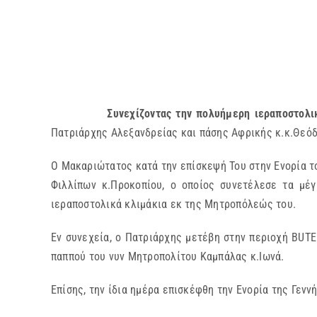
Συνεχίζοντας την πολυήμερη ιεραποστολική περ
Πατριάρχης Αλεξανδρείας και πάσης Αφρικής κ.κ.Θεόδω
Ο Μακαριώτατος κατά την επίσκεψή Του στην Ενορία τ
Φιλλίπων κ.Προκοπίου, ο οποίος συνετέλεσε τα μέ
ιεραποστολικά κλιμάκια εκ της Μητροπόλεώς του.
Εν συνεχεία, ο Πατριάρχης μετέβη στην περιοχή BUTE
παππού του νυν Μητροπολίτου Καμπάλας κ.Ιωνά.
Επίσης, την ίδια ημέρα επισκέφθη την Ενορία της Γε