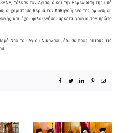
USANA, τέλεσε τον Αγιασμό και την θεμελίωση της υπό
ου, ευχαρίστησε θερμά τον Καθηγούμενο της ομωνύμου
Μονής και έχει φιλοξενήσει αρκετά χρόνια τον πρώτο
Ιερό Ναό του Αγίου Νικολάου, έδωσε προς αυτούς τις
ου.
Facebook
Twitter
LinkedIn
Pinterest
Email