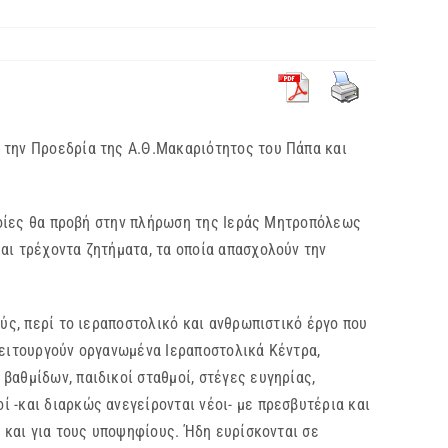
ό την Προεδρία της Α.Θ.Μακαριότητος του Πάπα και
ποίες θα προβή στην πλήρωση της Ιεράς Μητροπόλεως
αι τρέχοντα ζητήματα, τα οποία απασχολούν την
ς, περί το ιεραποστολικό και ανθρωπιστικό έργο που
λειτουργούν οργανωμένα Ιεραποστολικά Κέντρα,
βαθμίδων, παιδικοί σταθμοί, στέγες ευγηρίας,
 -και διαρκώς ανεγείρονται νέοι- με πρεσβυτέρια και
ς και για τους υποψηφίους. Ήδη ευρίσκονται σε