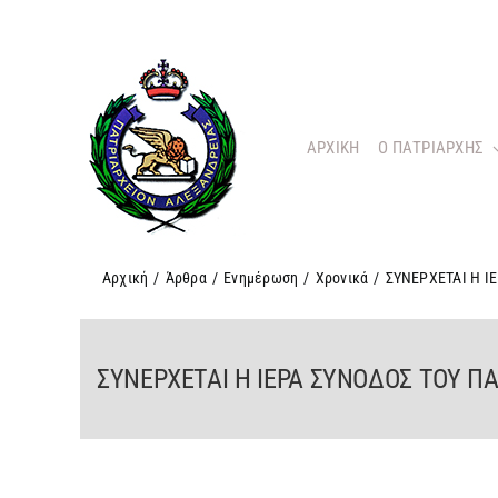
Μετάβαση
στο
περιεχόμενο
ΑΡΧΙΚΗ
O ΠΑΤΡΙΑΡΧΗΣ
Αρχική
/
Άρθρα
/
Ενημέρωση
/
Χρονικά
/
ΣΥΝΕΡΧΕΤΑΙ Η Ι
ΣΥΝΕΡΧΕΤΑΙ Η ΙΕΡΑ ΣΥΝΟΔΟΣ ΤΟΥ Π