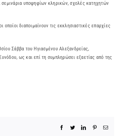
ν, σεμινάρια υποψηφίων κληρικών, σχολές κατηχητών
ι οποίοι διαποιμαίνουν τις εκκλησιαστικές επαρχίες
Οσίου Σάββα του Ηγιασμένου Αλεξανδρείας,
υνόδου, ως και επί τη συμπληρώσει εξαετίας από της
Facebook
Twitter
LinkedIn
Pinterest
Email