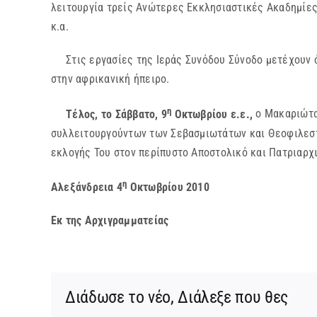
λειτουργία τρείς Ανώτερες Εκκλησιαστικές Ακαδημίες
κ.α.
Στις εργασίες της Ιεράς Συνόδου Σύνοδο μετέχουν όλο
στην αφρικανική ήπειρο.
η
Τέλος, το Σάββατο, 9
Οκτωβρίου ε.ε.,
ο Μακαριώτατ
συλλειτουργούντων των Σεβασμιωτάτων και Θεοφιλεστά
εκλογής Του στον περίπυστο Αποστολικό και Πατριαρχ
η
Αλεξάνδρεια 4
Οκτωβρίου 2010
Εκ της Αρχιγραμματείας
Διάδωσε το νέο, Διάλεξε που θες