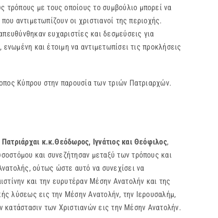
ς τρόπους με τους οποίους το συμβούλιο μπορεί να
 που αντιμετωπίζουν οι χριστιανοί της περιοχής.
 απευθύνθηκαν ευχαριστίες και δεσμεύσεις για
, ενωμένη και έτοιμη να αντιμετωπίσει τις προκλήσεις
οπος Κύπρου στην παρουσία των τριών Πατριαρχών.
Πατριάρχαι κ.κ.Θεόδωρος, Ιγνάτιος και Θεόφιλος
,
υσοστόμου και συνεζήτησαν μεταξύ των τρόπους και
νατολής, ούτως ώστε αυτό να συνεχίσει να
ιστίνην και την ευρυτέραν Μέσην Ανατολήν και της
ής λύσεως εις την Μέσην Ανατολήν, την Ιερουσαλήμ,
ην κατάστασιν των Χριστιανών εις την Μέσην Ανατολήν.