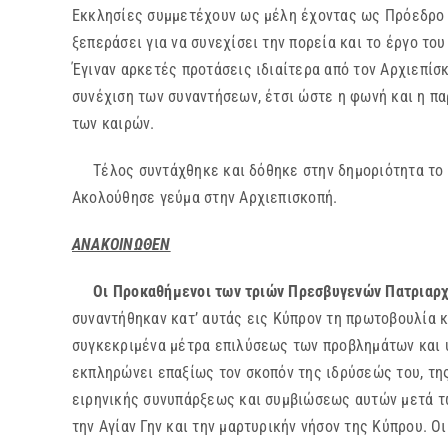
Εκκλησίες συμμετέχουν ως μέλη έχοντας ως Πρόεδρο τ
ξεπεράσει για να συνεχίσει την πορεία και το έργο το
Έγιναν αρκετές προτάσεις ιδιαίτερα από τον Αρχιεπίσ
συνέχιση των συναντήσεων, έτσι ώστε η φωνή και η πα
των καιρών.
Τέλος συντάχθηκε και δόθηκε στην δημοριότητα το π
Ακολούθησε γεύμα στην Αρχιεπισκοπή.
ΑΝΑΚΟΙΝΩΘΕΝ
Οι Προκαθήμενοι των τριών Πρεσβυγενών Πατριαρχε
συναντήθηκαν κατ’ αυτάς εις Κύπρον τη πρωτοβουλία 
συγκεκριμένα μέτρα επιλύσεως των προβλημάτων και 
εκπληρώνει επαξίως τον σκοπόν της ιδρύσεώς του, της
ειρηνικής συνυπάρξεως και συμβιώσεως αυτών μετά τω
την Αγίαν Γην και την μαρτυρικήν νήσον της Κύπρου. Ο