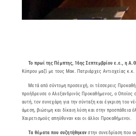
Το πρωί της Πέμπτης, 16ης Σεπτεμβρίου ε.ε., η Α.Θ
Κύπρου μαζί με τους Μακ. Πατριάρχες Αντιοχείας κ.κ.
Μετά από σύντομη προσευχή, οι τέσσερεις Προκαθήμεν
προήδρευσε ο Αλεξανδρινός Προκαθήμενος, ο Οποίος σ
αυτή, τον συνεχάρη για την σύνταξη και έγκριση του 
άμεση, βιώσιμη και δίκαιη λύση και στην προσπάθεια
Χαιρετισμούς απηύθυναν και οι άλλοι Προκαθήμενοι.
Τα θέματα που συζητήθηκαν
στην συνεδρίαση που ακ