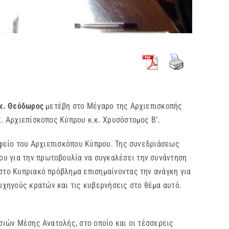
.κ. Θεόδωρος
μετέβη στο Μέγαρο της Αρχιεπισκοπής
κ. Αρχιεπίσκοπος Κύπρου κ.κ. Χρυσόστομος Β’.
φείο του Αρχιεπισκόπου Κύπρου. Της συνεδριάσεως
ου για την πρωτοβουλία να συγκαλέσει την συνάντηση
 στο Κυπριακό πρόβλημα επισημαίνοντας την ανάγκη για
χηγούς κρατών και τις κυβερνήσεις στο θέμα αυτό.
σιών Μέσης Ανατολής, στο οποίο και οι τέσσερεις