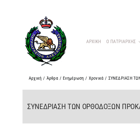
Μετάβαση
στο
περιεχόμενο
ΑΡΧΙΚΗ
O ΠΑΤΡΙΑΡΧΗΣ
Αρχική
/
Άρθρα
/
Ενημέρωση
/
Χρονικά
/
ΣΥΝΕΔΡΙΑΣΗ ΤΩ
ΣΥΝΕΔΡΙΑΣΗ ΤΩΝ ΟΡΘΟΔΟΞΩΝ ΠΡΟΚ