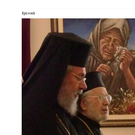
Χρονικά
Προβολή
μεγαλύτερης
εικόνας