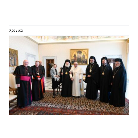
ΙΕΡΑΡΧΙΑ
ΜΗΤΡΟΠΟΛΕΙΣ & ΕΠΙΣΚΟΠΕΣ
Χρονικά
Προβολή
MEDIA
μεγαλύτερης
εικόνας
ΕΝΗΜΕΡΩΣΗ
ΣΥΝΔΕΣΕΙΣ