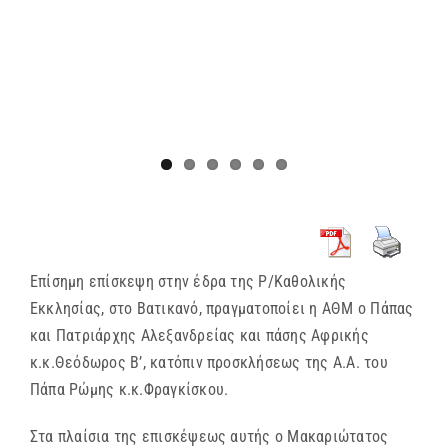
Επίσημη επίσκεψη στην έδρα της Ρ/Καθολικής
Εκκλησίας, στο Βατικανό, πραγματοποίει η ΑΘΜ ο Πάπας
και Πατριάρχης Αλεξανδρείας και πάσης Αφρικής
κ.κ.Θεόδωρος Β’, κατόπιν προσκλήσεως της Α.Α. του
Πάπα Ρώμης κ.κ.Φραγκίσκου.
Στα πλαίσια της επισκέψεως αυτής ο Μακαριώτατος