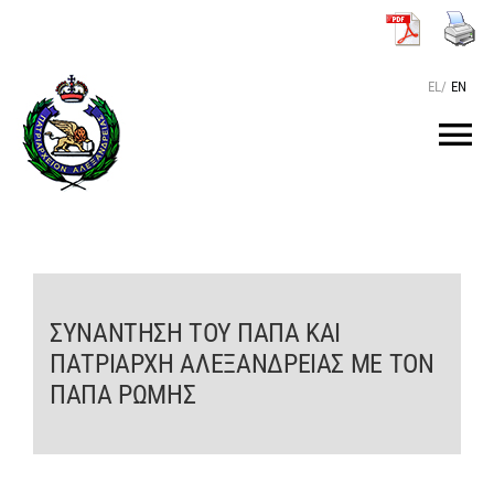
Μετάβαση
στο
περιεχόμενο
EL
/
EN
Tog
Nav
ΑΡΧΙΚΗ
O ΠΑΤΡΙΑΡΧΗΣ
ΣΥΝΑΝΤΗΣΗ ΤΟΥ ΠΑΠΑ ΚΑΙ
ΠΑΤΡΙΑΡΧΗ ΑΛΕΞΑΝΔΡΕΙΑΣ ΜΕ ΤΟΝ
ΤΟ ΠΑΤΡΙΑΡΧΕΙΟ
ΠΑΠΑ ΡΩΜΗΣ
KEIMENA