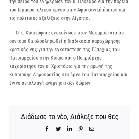
την σειρά του ενημέρωσε τον κ. Πρόεδρο για την πορεία
του Ιεραποστολικού έργου στην Αφρικανική ήπειρο και
τις πολιτικές εξελίξεις στην Αίγυπτο.
Ο κ. Χριστόφιας ανακοίνωσε στον Μακαριώτατο ότι
σύντομα θα ολοκληρωθεί η διαδικασία παραχώρησης
κρατικής γης για την εγκατάσταση της Εξαρχίας του
Πατριαρχείου στην Κύπρο και ο Πατριάρχης
ευχαρίστησε τον κ. Χριστόφια για την αρωγή της
Κυπριακής Δημοκρατίας στο έργο του Πατριαρχείου και
έγινε ανταλλαγή αναμνηστικών δώρων.
Διάδωσε το νέο, Διάλεξε που θες
Facebook
Twitter
LinkedIn
Pinterest
Email