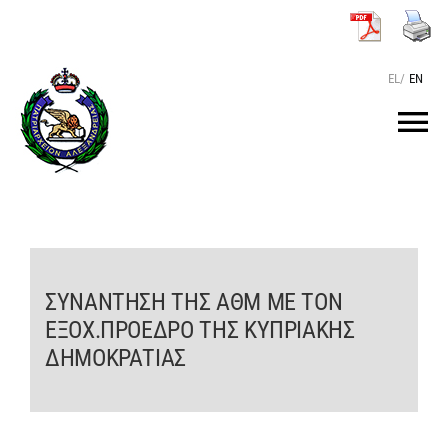
Μετάβαση
στο
περιεχόμενο
EL
/
EN
Tog
Nav
ΑΡΧΙΚΗ
O ΠΑΤΡΙΑΡΧΗΣ
ΣΥΝΑΝΤΗΣΗ ΤΗΣ ΑΘΜ ΜΕ ΤΟΝ
ΕΞΟΧ.ΠΡΟΕΔΡΟ ΤΗΣ ΚΥΠΡΙΑΚΗΣ
ΤΟ ΠΑΤΡΙΑΡΧΕΙΟ
ΔΗΜΟΚΡΑΤΙΑΣ
KEIMENA