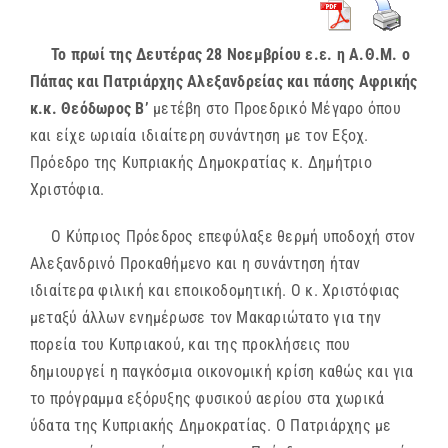
Το πρωί της Δευτέρας 28 Νοεμβρίου ε.ε. η Α.Θ.Μ. ο
Πάπας και Πατριάρχης Αλεξανδρείας και πάσης Αφρικής
κ.κ. Θεόδωρος Β’
μετέβη στο Προεδρικό Μέγαρο όπου
και είχε ωριαία ιδιαίτερη συνάντηση με τον Εξοχ.
Πρόεδρο της Κυπριακής Δημοκρατίας κ. Δημήτριο
Χριστόφια.
Ο Κύπριος Πρόεδρος επεφύλαξε θερμή υποδοχή στον
Αλεξανδρινό Προκαθήμενο και η συνάντηση ήταν
ιδιαίτερα φιλική και εποικοδομητική. Ο κ. Χριστόφιας
μεταξύ άλλων ενημέρωσε τον Μακαριώτατο για την
πορεία του Κυπριακού, και της προκλήσεις που
δημιουργεί η παγκόσμια οικονομική κρίση καθώς και για
το πρόγραμμα εξόρυξης φυσικού αερίου στα χωρικά
ύδατα της Κυπριακής Δημοκρατίας. Ο Πατριάρχης με