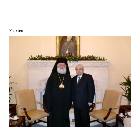
ΙΕΡΑΡΧΙΑ
ΜΗΤΡΟΠΟΛΕΙΣ & ΕΠΙΣΚΟΠΕΣ
Χρονικά
Προβολή
MEDIA
μεγαλύτερης
εικόνας
ΕΝΗΜΕΡΩΣΗ
ΣΥΝΔΕΣΕΙΣ