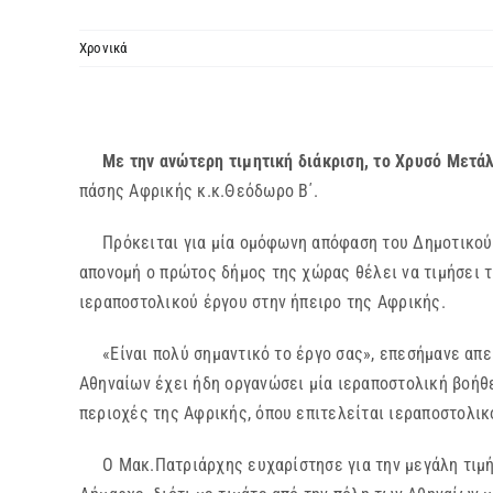
Χρονικά
Mε την ανώτερη τιμητική διάκριση, το Χρυσό Μετά
πάσης Αφρικής κ.κ.Θεόδωρο Β΄.
Πρόκειται για μία ομόφωνη απόφαση του Δημοτικού Συ
απονομή ο πρώτος δήμος της χώρας θέλει να τιμήσει 
ιεραποστολικού έργου στην ήπειρο της Αφρικής.
«Είναι πολύ σημαντικό το έργο σας», επεσήμανε απε
Αθηναίων έχει ήδη οργανώσει μία ιεραποστολική βοήθ
περιοχές της Αφρικής, όπου επιτελείται ιεραποστολικ
Ο Μακ.Πατριάρχης ευχαρίστησε για την μεγάλη τιμή, 