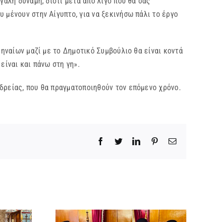
γάλη δύναμη, διότι μετά από λίγο που θα σας
 μένουν στην Αίγυπτο, για να ξεκινήσω πάλι το έργο
ναίων μαζί με το Δημοτικό Συμβούλιο θα είναι κοντά
 είναι και πάνω στη γη».
ρείας, που θα πραγματοποιηθούν τον επόμενο χρόνο.
Facebook
Twitter
LinkedIn
Pinterest
Email