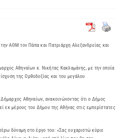
 την ΑΘΜ τον Πάπα και Πατριάρχη Αλεξανδρείας και
αρχος Αθηναίων κ. Νικήτας Κακλαμάνης, με την οποία
νίσχυση της Ορθοδοξίας και του μεγάλου
.Δήμαρχος Αθηναίων, ανακοινώνοντας ότι ο Δήμος
εί εκ μέρους του Δήμου της Αθήνας στις εμπερίστατες
τέρω δύναμη στο έργο του: «Σας ευχαριστώ κύριε