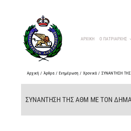
Μετάβαση
στο
περιεχόμενο
ΑΡΧΙΚΗ
O ΠΑΤΡΙΑΡΧΗΣ
Αρχική
/
Άρθρα
/
Ενημέρωση
/
Χρονικά
/
ΣΥΝΑΝΤΗΣΗ ΤΗΣ
ΣΥΝΑΝΤΗΣΗ ΤΗΣ ΑΘΜ ΜΕ ΤΟΝ ΔΗΜ