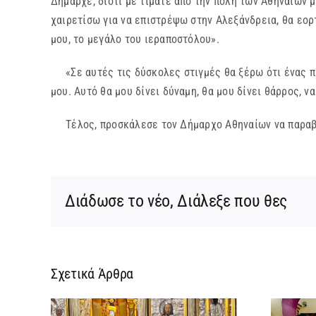
Δήμαρχε, διότι με τιμάτε από την πόλη των Αθηναίων μ
χαιρετίσω για να επιστρέψω στην Αλεξάνδρεια, θα εορ
μου, το μεγάλο του ιεραποστόλου».
«Σε αυτές τις δύσκολες στιγμές θα ξέρω ότι ένας πι
μου. Αυτό θα μου δίνει δύναμη, θα μου δίνει θάρρος, ν
Τέλος, προσκάλεσε τον Δήμαρχο Αθηναίων να παραβρε
Διάδωσε το νέο, Διάλεξε που θες
Σχετικά Άρθρα