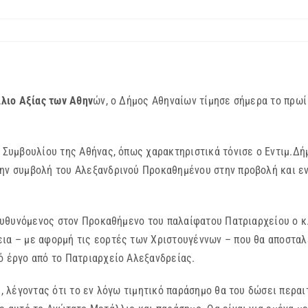
λλιο Αξίας των Αθην
ών, ο Δήμος Αθηναίων τίμησε σήμερα το πρωί
μβουλίου της Αθήνας, όπως χαρακτηριστικά τόνισε ο Εντιμ.Δήμ
την συμβολή του Αλεξανδρινού Προκαθημένου στην προβολή και ε
υθυνόμενος στον Προκαθήμενο του παλαίφατου Πατριαρχείου ο κ
εια – με αφορμή τις εορτές των Χριστουγέννων – που θα αποσταλ
ό έργο από το Πατριαρχείο Αλεξανδρείας.
λέγοντας ότι το εν λόγω τιμητικό παράσημο θα του δώσει περαι