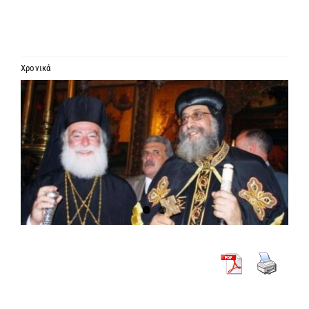
ΙΕΡΑΡΧΙΑ
ΜΗΤΡΟΠΟΛΕΙΣ & ΕΠΙΣΚΟΠΕΣ
Χρονικά
Προβολή
MEDIA
μεγαλύτερης
εικόνας
ΕΝΗΜΕΡΩΣΗ
ΣΥΝΔΕΣΕΙΣ