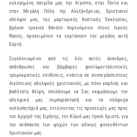
ευλογημένη πατρίδα μας την Αίγυπτο, στην Τάντα και
στην Μεγάλη Πόλη της Αλεξάνδρειας, Χριστιανοί
αδελφοί μας, της μαρτυρικής Κοπτικής Εκκλησίας,
βρήκαν τραγικό θάνατο πορευόμενοι στους Ιερούς
Ναούς, προκειμένου να εορτάσουν την μεγάλη αυτή
Εορτή.
Συγκλονισμένοι από τις δύο αυτές άνανδρες,
απάνθρωπες και βάρβαρες φονταμενταλιστικές
τρομοκρατικές επιθέσεις, ενάντια σε ανυπεράσπιστους
Αιγύπτιους αδελφούς χριστιανούς, με πόνο καρδιάς και
βαθύτατη θλίψη, σπεύδουμε να Σας εκφράσουμε την
αδελφική μας συμπαράστασή και τα ολόψυχα
συλλυπητήριά μας, εντείνοντας τις προσευχές μας προς
τον Αρχηγό της Ειρήνης, τον Κύριό μας Ιησού Χριστό, για
την ανάπαυση των ψυχών των αδίκως φονευθέντων
Χριστιανών μας.