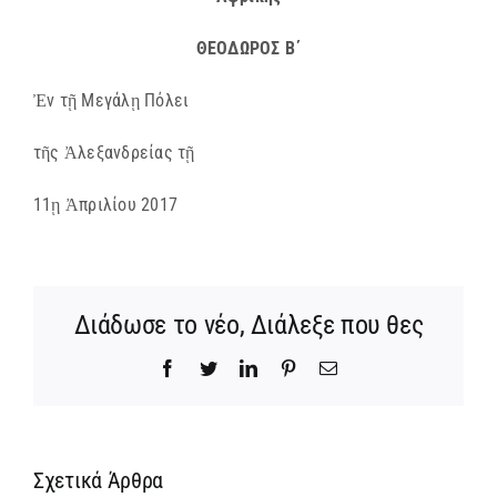
ΘΕΟΔΩΡΟΣ Β΄
Ἐν τῇ Μεγάλῃ Πόλει
τῆς Ἀλεξανδρείας τῇ
11ῃ Ἀπριλίου 2017
Διάδωσε το νέο, Διάλεξε που θες
Facebook
Twitter
LinkedIn
Pinterest
Email
Σχετικά Άρθρα