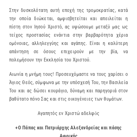
Στην δυσκολότατη αυτή εποχή της τρομοκρατίας, κατά
την οποία διώκεται, αμφισβητείται και απειλείται η
πίστη στον Ιησού Χριστό, ας υψώσουμε μεταξύ μας ως
τείχος προστασίας ενάντια στην βαρβαρότητα χέρια
ομόνοιας, αλληλεγγύης και αγάπης. Είναι η καλύτερη
απάντηση σε όσους επιχειρούν με την βία, να
πολεμήσουν την Εκκλησία του Χριστού.
Αιωνία η μνήμη τους! Προσευχόμαστε να τους χαρίσει ο
Άγιος Θεός, σύμφωνα με την υπόσχεσή Του, την Βασιλεία
Του και ας δώσει κουράγιο, δύναμη και παρηγοριά στον
βαθύτατο πόνο Σας και στις οικογένειες των θυμάτων.
Αγαπητός εν Χριστώ αδελφὀς
+Ο Πάπας και Πατριάρχης Αλεξανδρείας και πάσης
Αφρικής