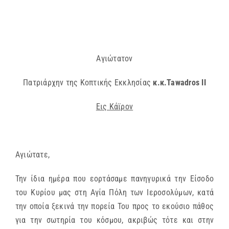
Αγιώτατον
Πατριάρχην της Koπτικής Εκκλησίας
κ.κ.Tawadros II
Εις Κάϊρον
Αγιώτατε,
Την ίδια ημέρα που εορτάσαμε πανηγυρικά την Είσοδο
του Κυρίου μας στη Αγία Πόλη των Ιεροσολύμων, κατά
την οποία ξεκινά την πορεία Του προς το εκούσιο πάθος
για την σωτηρία του κόσμου, ακριβώς τότε και στην