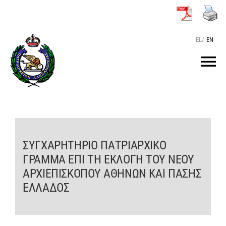
Μετάβαση
στο
περιεχόμενο
EL
/
EN
Tog
Nav
ΑΡΧΙΚΗ
O ΠΑΤΡΙΑΡΧΗΣ
ΣΥΓΧΑΡΗΤΗΡΙΟ ΠΑΤΡΙΑΡΧΙΚΟ
ΓΡΑΜΜΑ ΕΠΙ ΤΗ ΕΚΛΟΓΗ ΤΟΥ ΝΕΟΥ
ΤΟ ΠΑΤΡΙΑΡΧΕΙΟ
ΑΡΧΙΕΠΙΣΚΟΠΟΥ ΑΘΗΝΩΝ ΚΑΙ ΠΑΣΗΣ
ΕΛΛΑΔΟΣ
KEIMENA