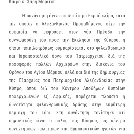
Κάϊρο κ. Χάρη Μορίτση.
Η συνάντηση έγινε σε ιδιαίτερα θερμό κλίμα, κατά
την οποίαν ο Αλεξανδρινός Προκαθήμενος είχε την
ευκαιρία να εκφράσει στον νέο Πρέσβυ την
ευγνωμοσύνη του προς την Εκκλησία της Κύπρου, η
οποια ποικιλοτρόπως συμπαρίσταται στο φιλανθρωπικό
και Ιεραποστολικό έργο του Πατριαρχείου, διά της
προσφοράς πολλών Αρχιερέων στην διακονία του
Θρόνου του Αγίου Μάρκου, αλλά και διά της δημιουργίας
της Εξαρχείας του Πατριαρχείου Αλεξανδρείας στην
Κύπρο, όπου διὰ του Κέντρου Αποδήμων Κυπρίων
προερχομένων εξ Αφρικής, παρέχεται πλούσια η
δυνατότητα φιλανθρωπικής δράσης στην ευρύτερη
περιοχή του Γέρι. Στη συνάντηση τονίστηκε ότι
σημαντικός είναι ο ρόλος της Κύπρου, ως κέντρο
συναντήσεων πολιτικών και θρησκευτικών ηγετών για