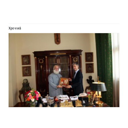
ΙΕΡΑΡΧΙΑ
ΜΗΤΡΟΠΟΛΕΙΣ & ΕΠΙΣΚΟΠΕΣ
Χρονικά
Προβολή
MEDIA
μεγαλύτερης
εικόνας
ΕΝΗΜΕΡΩΣΗ
ΣΥΝΔΕΣΕΙΣ