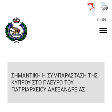
Μετάβαση
στο
περιεχόμενο
EL
/
EN
Tog
Nav
ΑΡΧΙΚΗ
O ΠΑΤΡΙΑΡΧΗΣ
ΣΗΜΑΝΤΙΚΗ Η ΣΥΜΠΑΡΑΣΤΑΣΗ ΤΗΣ
ΚΥΠΡΟΥ ΣΤΟ ΠΛΕΥΡΟ ΤΟΥ
ΤΟ ΠΑΤΡΙΑΡΧΕΙΟ
ΠΑΤΡΙΑΡΧΕΙΟΥ ΑΛΕΞΑΝΔΡΕΙΑΣ
KEIMENA