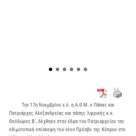
Την 17η Νοεμβρίου ε.έ. η Α.Θ.Μ. ο Πάπας και
Πατριάρχης Αλεξανδρείας και πάσης Ἀφρικής κ.κ.
Θεόδωρος Β΄, δέχθηκε στην έδρα του Πατριαρχείου την
εθιμοτυπική επίσκεψη του νέου Πρέσβυ της Κύπρου στο