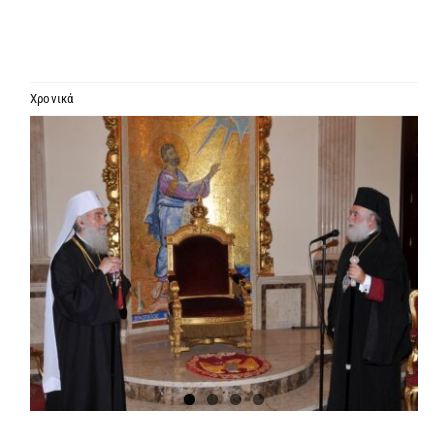
ΙΕΡΑΡΧΙΑ
ΜΗΤΡΟΠΟΛΕΙΣ & ΕΠΙΣΚΟΠΕΣ
Χρονικά
Προβολή
MEDIA
μεγαλύτερης
εικόνας
ΕΝΗΜΕΡΩΣΗ
ΣΥΝΔΕΣΕΙΣ