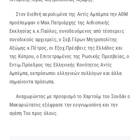
Στον διεθνή αερολιμένα της Αντίς Αμπέμπα την ΑΘΜ
προέπεμψαν ο Μακ.Πατριάρχης της Αιθιοπικής
Εκκλησίας κ.κ.Παύλος, συνοδευόμενος από τέσσερεις
συνοδικούς αρχιερείς, ο Σεβ.Γέρων Μητροπολίτης
Αξώμης κ.Πέτρος, οι Εξοχ.Πρέσβεις της Ελλάδος και
της Κύπρου, ο Επιτετραμένος της Ρωσικής Πρεσβείας, ο
Εντιμ.Πρόεδρος της Ελληνικής Κονότητος Αντίς
Αμπέμπα, εκπρόσωποι ελληνικών συλλόγων και άλλα
σημαίνοντα πρόσωπα.
Αναχωρώντας με προορισμό το Χαρτούμ του Σουδάν ο
Μακαριώτατος εξέφρασε την ευγνωμοσύνη και την
αγάπη Του προς όλους.