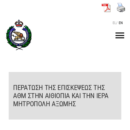
Μετάβαση
στο
περιεχόμενο
EL
/
EN
Tog
Nav
ΑΡΧΙΚΗ
O ΠΑΤΡΙΑΡΧΗΣ
ΠΕΡΑΤΩΣΗ ΤΗΣ ΕΠΙΣΚΕΨΕΩΣ ΤΗΣ
ΑΘΜ ΣΤΗΝ ΑΙΘΙΟΠΙΑ ΚΑΙ ΤΗΝ ΙΕΡΑ
ΤΟ ΠΑΤΡΙΑΡΧΕΙΟ
ΜΗΤΡΟΠΟΛΗ ΑΞΩΜΗΣ
KEIMENA