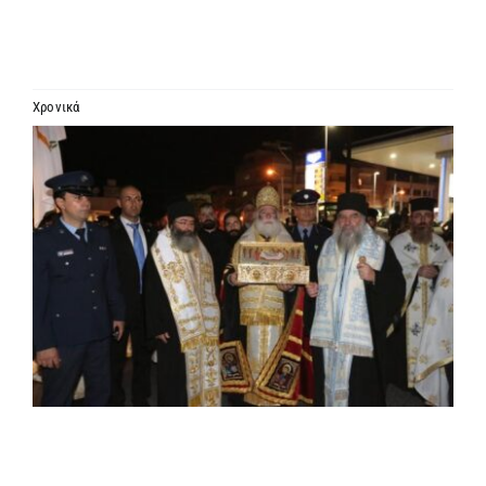
ΙΕΡΑΡΧΙΑ
ΜΗΤΡΟΠΟΛΕΙΣ & ΕΠΙΣΚΟΠΕΣ
Χρονικά
Προβολή
MEDIA
μεγαλύτερης
εικόνας
ΕΝΗΜΕΡΩΣΗ
ΣΥΝΔΕΣΕΙΣ