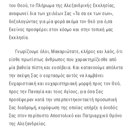
του Θεού, το Πλήρωμα της Αλεξανδρινής Εκκλησίας,
αναφωνεί δια των χειλέων Σας «Τα σα εκ των σων»,
δοξολογώντας για μία φορά ακόμα τον Θεό για ό,σα
Εκείνος προσφέρει στον κόσμο και στην τοπική μας
Εκκλησία.
Γνωρίζουμε όλοι, Μακαριώτατε, κλήρος και λαός, ότι
είσθε πρωτίστως άνθρωπος που χαρακτηρίζεσθε από
μία βαθεία πίστη και ευσέβεια. Και κατανοούμε απόλυτα
την σκέψη Σας ο εορτασμός αυτός να λαμβάνει
Ευχαριστιακή και ευχαριστηριακή μορφή προς τον Θεό,
προς την Παναγία και τους Αγίους, για όσα Σας
προσέφεραν κατά την υπερπεντηκονταετή προσωπική
Σας διαδρομή, κορύφωση της οποίας υπήρξε η άνοδός
Σας στον περίπυστο Αποστολικό και Πατριαρχικό Θρόνο
της Αλεξανδρείας.