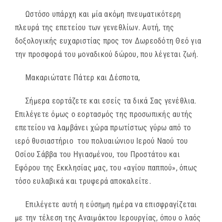
Ωστόσο υπάρχη και μία ακόμη πνευματικότερη
πλευρά της επετείου των γενεθλίων. Αυτή, της
δοξολογικής ευχαριστίας προς τον Δωρεοδότη Θεό για
την προσφορά του μοναδικού δώρου, που λέγεται ζωή.
Μακαριώτατε Πάτερ και Δέσποτα,
Σήμερα εορτάζετε και εσείς τα δικά Σας γενέθλια.
Επιλέγετε όμως ο εορτασμός της προσωπικής αυτής
επετείου να λαμβάνει χώρα πρωτίστως γύρω από το
ιερό θυσιαστήριο του πολυαιώνιου Ιερού Ναού του
Οσίου Σάββα του Ηγιασμένου, του Προστάτου και
Εφόρου της Εκκλησίας μας, του «αγίου παππού», όπως
τόσο ευλαβικά και τρυφερά αποκαλείτε.
Επιλέγετε αυτή η εύσημη ημέρα να επισφραγίζεται
με την τέλεση της Αναιμάκτου Ιερουργίας, όπου ο λαός