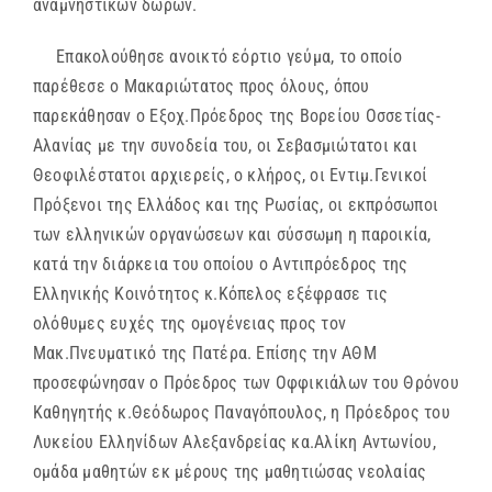
αναμνηστικών δώρων.
Επακολούθησε ανοικτό εόρτιο γεύμα, το οποίο
παρέθεσε ο Μακαριώτατος προς όλους, όπου
παρεκάθησαν ο Εξοχ.Πρόεδρος της Βορείου Οσσετίας-
Αλανίας με την συνοδεία του, οι Σεβασμιώτατοι και
Θεοφιλέστατοι αρχιερείς, ο κλήρος, οι Εντιμ.Γενικοί
Πρόξενοι της Ελλάδος και της Ρωσίας, οι εκπρόσωποι
των ελληνικών οργανώσεων και σύσσωμη η παροικία,
κατά την διάρκεια του οποίου ο Αντιπρόεδρος της
Ελληνικής Κοινότητος κ.Κόπελος εξέφρασε τις
ολόθυμες ευχές της ομογένειας προς τον
Μακ.Πνευματικό της Πατέρα. Επίσης την ΑΘΜ
προσεφώνησαν ο Πρόεδρος των Οφφικιάλων του Θρόνου
Καθηγητής κ.Θεόδωρος Παναγόπουλος, η Πρόεδρος του
Λυκείου Ελληνίδων Αλεξανδρείας κα.Αλίκη Αντωνίου,
ομάδα μαθητών εκ μέρους της μαθητιώσας νεολαίας