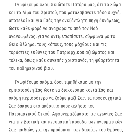
Γνωρίζουμε όλοι, Θειώτατε Πατέρα μας, ότι το Σώμα
και το Αίμα του Χριστού, που μεταλαβάνετε τόσο συχνά,
αποτελεί και για Εσάς την ανεξάντλητη πηγή δυνάμεως,
ώστε κάθε φορά να αναχωρείτε από τον Ναό
ανανεωμένος, για να αντιμετωπίσετε, σύμφωνα με το
Θείο Θέλημα, τους κόπους, τους μόχθους και τις
τεράστιες ευθύνες του Πατριαρχικού αξιώματος και
τελικά, όπως κάθε συνεπής χριστιανός, τη φθαρτότητα
του καθημερινού βίου.
Γνωρίζουμε ακόμα, όσοι τιμηθήκαμε με την
εμπιστοσύνη Σας ώστε να διακονούμε κοντά Σας και
ακόμη περισσότερο να ζούμε μαζί Σας, τα προσευχητικά
Σας δάκρυα στο απέριττο παρεκκλήσιο του
Πατριαρχικού Οικού. Αφουγκραζόμαστε τις αγωνίες Σας
για την βιοτική και πνευματική πρόοδο των πνευματικών
Σας παιδιών, για την προάσπιση των δικαίων του Θρόνου,