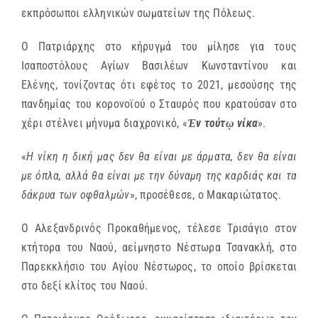
εκπρόσωποι ελληνικών σωματείων της Πόλεως.
Ο Πατριάρχης στο κήρυγμά του μίλησε για τους
Ισαποστόλους Αγίων Βασιλέων Κωνσταντίνου και
Ελένης, τονίζοντας ότι εφέτος το 2021, μεσούσης της
πανδημίας του κορονοϊού ο Σταυρός που κρατούσαν στο
χέρι στέλνει μήνυμα διαχρονικό, «
Ἐν τούτῳ νίκα
».
«
Η νίκη η δική μας δεν θα είναι με άρματα, δεν θα είναι
με όπλα, αλλά θα είναι με την δύναμη της καρδιάς και τα
δάκρυα των οφθαλμών
», προσέθεσε, ο Μακαριώτατος.
Ο Αλεξανδρινός Προκαθήμενος, τέλεσε Τρισάγιο στον
κτήτορα του Ναού, αείμνηστο Νέστωρα Τσανακλή, στο
Παρεκκλήσιο του Αγίου Νέστωρος, το οποίο βρίσκεται
στο δεξί κλίτος του Ναού.