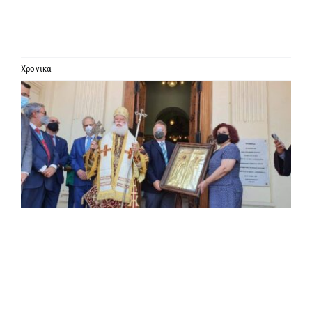
ΙΕΡΑΡΧΙΑ
ΜΗΤΡΟΠΟΛΕΙΣ & ΕΠΙΣΚΟΠΕΣ
Χρονικά
Προβολή
MEDIA
μεγαλύτερης
εικόνας
ΕΝΗΜΕΡΩΣΗ
ΣΥΝΔΕΣΕΙΣ