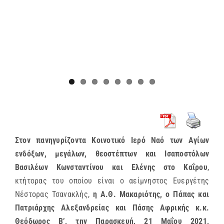
Στον πανηγυρίζοντα Κοινοτικό Ιερό Ναό των Αγίων
ενδόξων, μεγάλων, θεοστέπτων και Ισαποστόλων
Βασιλέων Κωνσταντίνου και Ελένης στο Καΐρου
,
κτήτορας του οποίου είναι ο αείμνηστος Ευεργέτης
Νέστορας Τσανακλής,
η Α.Θ. Μακαριότης, ο Πάπας και
Πατριάρχης Αλεξανδρείας και Πάσης Αφρικής κ.κ.
Θεόδωρος Β’, την Παρασκευή, 21 Μαΐου 2021,