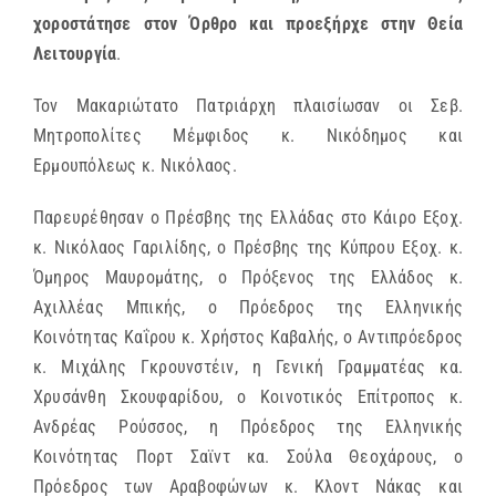
χοροστάτησε στον Όρθρο και προεξήρχε στην Θεία
Λειτουργία
.
Τον Μακαριώτατο Πατριάρχη πλαισίωσαν οι Σεβ.
Μητροπολίτες Μέμφιδος κ. Νικόδημος και
Ερμουπόλεως κ. Νικόλαος.
Παρευρέθησαν ο Πρέσβης της Ελλάδας στο Κάιρο Εξοχ.
κ. Νικόλαος Γαριλίδης, ο Πρέσβης της Κύπρου Εξοχ. κ.
Όμηρος Μαυρομάτης, ο Πρόξενος της Ελλάδος κ.
Αχιλλέας Μπικής, ο Πρόεδρος της Ελληνικής
Κοινότητας Καΐρου κ. Χρήστος Καβαλής, ο Αντιπρόεδρος
κ. Μιχάλης Γκρουνστέιν, η Γενική Γραμματέας κα.
Χρυσάνθη Σκουφαρίδου, ο Κοινοτικός Επίτροπος κ.
Ανδρέας Ρούσσος, η Πρόεδρος της Ελληνικής
Κοινότητας Πορτ Σαϊντ κα. Σούλα Θεοχάρους, ο
Πρόεδρος των Aραβοφώνων κ. Κλοντ Νάκας και