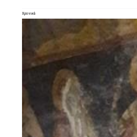
Χρονικά
Προβολή
μεγαλύτερης
εικόνας