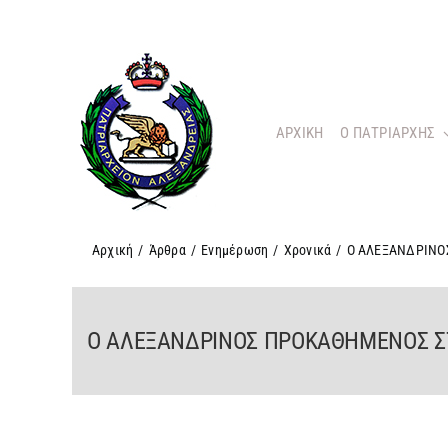
Μετάβαση
στο
περιεχόμενο
ΑΡΧΙΚΗ
O ΠΑΤΡΙΑΡΧΗΣ
Αρχική
/
Άρθρα
/
Ενημέρωση
/
Χρονικά
/
Ο ΑΛΕΞΑΝΔΡΙΝΟ
Ο ΑΛΕΞΑΝΔΡΙΝΟΣ ΠΡΟΚΑΘΗΜΕΝΟΣ Σ