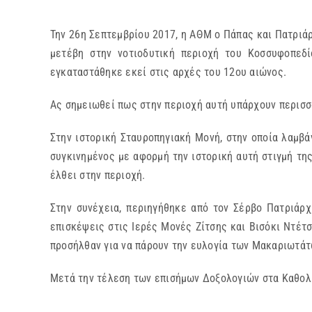
Την 26η Σεπτεμβρίου 2017, η ΑΘΜ ο Πάπας και Πατριάρ
μετέβη στην νοτιοδυτική περιοχή του Κοσσυφοπεδί
εγκαταστάθηκε εκεί στις αρχές του 12ου αιώνος.
Ας σημειωθεί πως στην περιοχή αυτή υπάρχουν περισ
Στην ιστορική Σταυροπηγιακή Μονή, στην οποία λαμβ
συγκινημένος με αφορμή την ιστορική αυτή στιγμή της
έλθει στην περιοχή.
Στην συνέχεια, περιηγήθηκε από τον Σέρβο Πατριάρχ
επισκέψεις στις Ιερές Μονές Ζίτσης και Βισόκι Ντέ
προσήλθαν για να πάρουν την ευλογία των Μακαριωτά
Μετά την τέλεση των επισήμων Δοξολογιών στα Καθολ