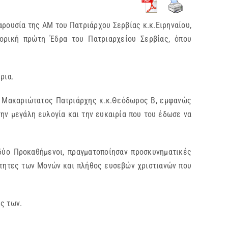
αρουσία της ΑΜ του Πατριάρχου Σερβίας κ.κ.Ειρηναίου,
τορική πρώτη Έδρα του Πατριαρχείου Σερβίας, όπου
ρια.
 ο Μακαριώτατος Πατριάρχης κ.κ.Θεόδωρος Β, εμφανώς
την μεγάλη ευλογία και την ευκαιρία που του έδωσε να
 δύο Προκαθήμενοι, πραγματοποίησαν προσκυνηματικές
ότητες των Μονών και πλήθος ευσεβών χριστιανών που
ς των.