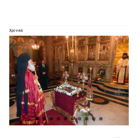
ΙΕΡΑΡΧΙΑ
ΜΗΤΡΟΠΟΛΕΙΣ & ΕΠΙΣΚΟΠΕΣ
Χρονικά
Προβολή
MEDIA
μεγαλύτερης
εικόνας
ΕΝΗΜΕΡΩΣΗ
ΣΥΝΔΕΣΕΙΣ