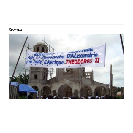
ΙΕΡΑΡΧΙΑ
ΜΗΤΡΟΠΟΛΕΙΣ & ΕΠΙΣΚΟΠΕΣ
Χρονικά
Προβολή
MEDIA
μεγαλύτερης
εικόνας
ΕΝΗΜΕΡΩΣΗ
ΣΥΝΔΕΣΕΙΣ