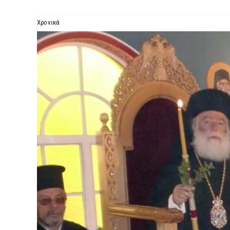
Χρονικά
Προβολή
μεγαλύτερης
εικόνας