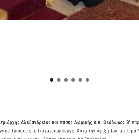
τριάρχης Αλεξανδρείας και πάσης Αφρικής κ.κ. Θεόδωρος Β’
παρ
γίας Τριάδος στο Γιοχάνεσμπουργκ. Κατά την άφιξή Του την Ιερά