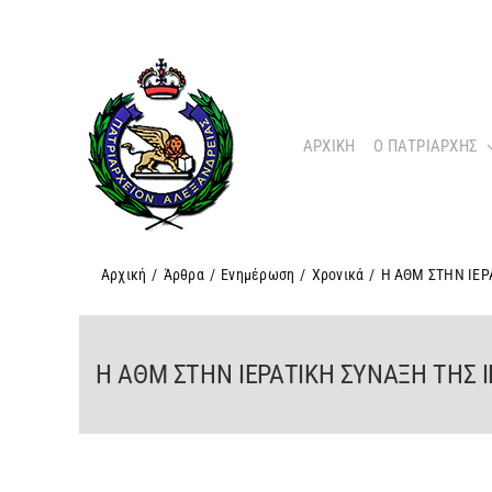
Μετάβαση
στο
περιεχόμενο
ΑΡΧΙΚΗ
O ΠΑΤΡΙΑΡΧΗΣ
Αρχική
/
Άρθρα
/
Ενημέρωση
/
Χρονικά
/
Η ΑΘΜ ΣΤΗΝ ΙΕ
Η ΑΘΜ ΣΤΗΝ ΙΕΡΑΤΙΚΗ ΣΥΝΑΞΗ ΤΗΣ