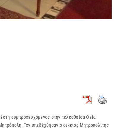
έστη συμπροσευχόμενος στην τελεσθείσα Θεία
 Μητρόπολη, Τον υπεδέχθησαν ο οικείος Μητροπολίτης