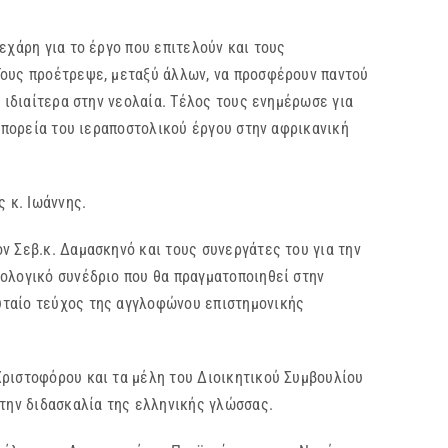
χάρη για το έργο που επιτελούν και τους
Τους προέτρεψε, μεταξύ άλλων, να προσφέρουν παντού
 ιδιαίτερα στην νεολαία. Τέλος τους ενημέρωσε για
ν πορεία του ιεραποστολικού έργου στην αφρικανική
 κ. Ιωάννης.
Σεβ.κ. Δαμασκηνό και τους συνεργάτες του για την
εολογικό συνέδριο που θα πραγματοποιηθεί στην
υταίο τεύχος της αγγλοφώνου επιστημονικής
ιστοφόρου και τα μέλη του Διοικητικού Συμβουλίου
 την διδασκαλία της ελληνικής γλώσσας.