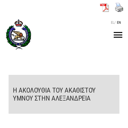
Μετάβαση
στο
περιεχόμενο
EL
/
EN
Tog
Nav
ΑΡΧΙΚΗ
O ΠΑΤΡΙΑΡΧΗΣ
Η ΑΚΟΛΟΥΘΙΑ ΤΟΥ ΑΚΑΘΙΣΤΟΥ
ΤΟ ΠΑΤΡΙΑΡΧΕΙΟ
ΥΜΝΟΥ ΣΤΗΝ ΑΛΕΞΑΝΔΡΕΙΑ
KEIMENA