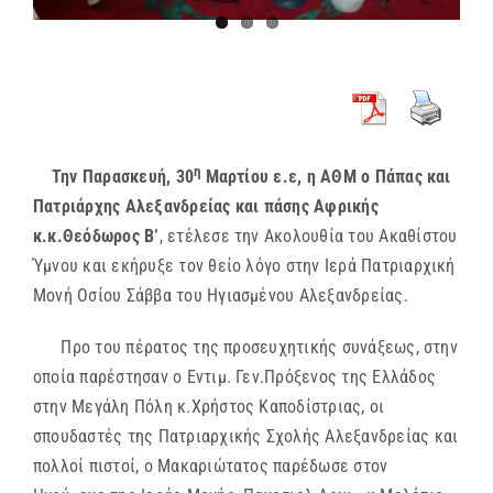
η
Την Παρασκευή, 30
Μαρτίου ε.ε, η ΑΘΜ ο Πάπας και
Πατριάρχης Αλεξανδρείας και πάσης Αφρικής
κ.κ.Θεόδωρος Β’
, ετέλεσε την Ακολουθία του Ακαθίστου
Ύμνου και εκήρυξε τον θείο λόγο στην Ιερά Πατριαρχική
Μονή Οσίου Σάββα του Ηγιασμένου Αλεξανδρείας.
Προ του πέρατος της προσευχητικής συνάξεως, στην
οποία παρέστησαν ο Εντιμ. Γεν.Πρόξενος της Ελλάδος
στην Μεγάλη Πόλη κ.Χρήστος Καποδίστριας, οι
σπουδαστές της Πατριαρχικής Σχολής Αλεξανδρείας και
πολλοί πιστοί, ο Μακαριώτατος παρέδωσε στον