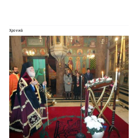
ΙΕΡΑΡΧΙΑ
ΜΗΤΡΟΠΟΛΕΙΣ & ΕΠΙΣΚΟΠΕΣ
Χρονικά
Προβολή
MEDIA
μεγαλύτερης
εικόνας
ΕΝΗΜΕΡΩΣΗ
ΣΥΝΔΕΣΕΙΣ