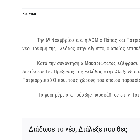
Χρονικά
η
Την 6
Νοεμβρίου ε.ε. η ΑΘΜ ο Πάπας και Πατρι
νέο Πρέσβη της Ελλάδος στην Αίγυπτο, ο οποίος επισ
Κατά την συνάντηση ο Μακαριώτατος εξέφρασε την χ
διετέλεσε Γεν.Πρόξενος της Ελλάδος στην Αλεξάνδρει
Πατριαρχικού Οίκου, τους χώρους του οποίου παρουσία
Το μεσημέρι ο κ.Πρέσβης παρεκάθησε στην Πατρι
Διάδωσε το νέο, Διάλεξε που θες