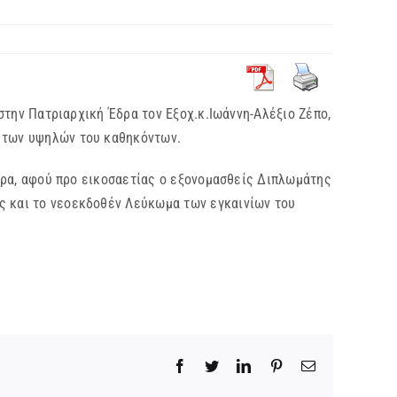
την Πατριαρχική Έδρα τον Εξοχ.κ.Ιωάννη-Αλέξιο Ζέπο,
ι των υψηλών του καθηκόντων.
α, αφού προ εικοσαετίας ο εξονομασθείς Διπλωμάτης
ς και το νεοεκδοθέν Λεύκωμα των εγκαινίων του
Facebook
Twitter
LinkedIn
Pinterest
Email