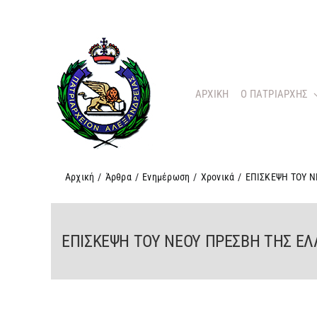
Μετάβαση
στο
περιεχόμενο
ΑΡΧΙΚΗ
O ΠΑΤΡΙΑΡΧΗΣ
Αρχική
/
Άρθρα
/
Ενημέρωση
/
Χρονικά
/
ΕΠΙΣΚΕΨΗ ΤΟΥ Ν
ΕΠΙΣΚΕΨΗ ΤΟΥ ΝΕΟΥ ΠΡΕΣΒΗ ΤΗΣ Ε