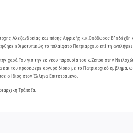
άρχης Αλεξανδρείας και πάσης Αφρικής κ.κ.Θεόδωρος Β’ εδέχθη σ
κέφθηκε εθιμοτυπικώς το παλαίφατο Πατριαρχείο επί τη αναλήψε
αρά Του για την εκ νέου παρουσία του κ.Ζέπου στην Νειλοχώρ
α και του προσέφερε αργυρό δίσκο με το Πατριαρχικό έμβλημα, ω
σε ο Ίδιος στον Έλληνα Επιτετραμένο.
αρχική Τράπεζα.