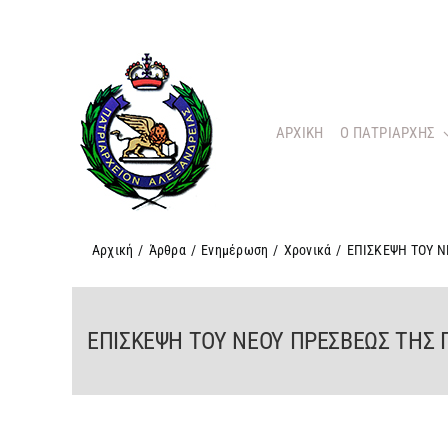
Μετάβαση
στο
περιεχόμενο
ΑΡΧΙΚΗ
O ΠΑΤΡΙΑΡΧΗΣ
Αρχική
/
Άρθρα
/
Ενημέρωση
/
Χρονικά
/
ΕΠΙΣΚΕΨΗ ΤΟΥ Ν
ΕΠΙΣΚΕΨΗ ΤΟΥ ΝΕΟΥ ΠΡΕΣΒΕΩΣ ΤΗΣ 