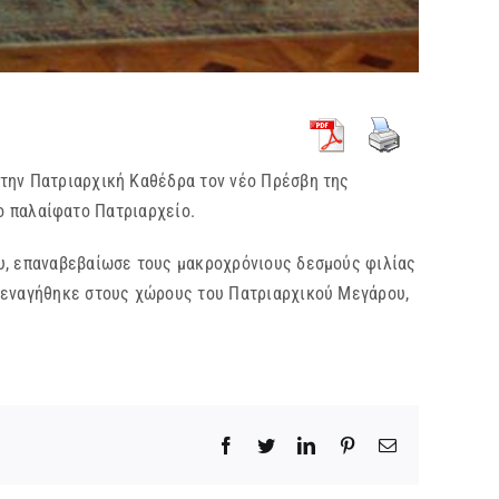
την Πατριαρχική Καθέδρα τον νέο Πρέσβη της
το παλαίφατο Πατριαρχείο.
, επαναβεβαίωσε τους μακροχρόνιους δεσμούς φιλίας
 ξεναγήθηκε στους χώρους του Πατριαρχικού Μεγάρου,
Facebook
Twitter
LinkedIn
Pinterest
Email