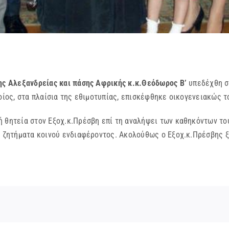
χης Αλεξανδρείας και πάσης Αφρικής κ.κ.Θεόδωρος Β’
υπεδέχθη σ
 οποίος, στα πλαίσια της εθιμοτυπίας, επισκέφθηκε οικογενειακώς 
ητεία στον Εξοχ.κ.Πρέσβη επί τη αναλήψει των καθηκόντων του
ου ζητήματα κοινού ενδιαφέροντος. Ακολούθως ο Εξοχ.κ.Πρέσβης