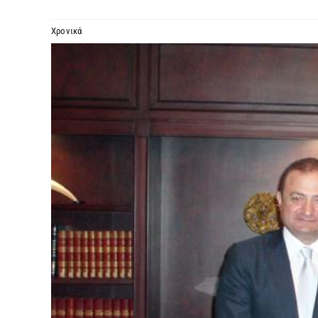
Χρονικά
Προβολή
μεγαλύτερης
εικόνας