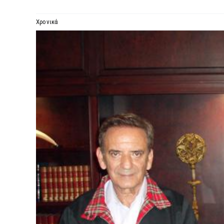
Χρονικά
Προβολή
μεγαλύτερης
εικόνας