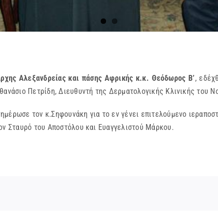
άρχης Αλεξανδρείας και πάσης Αφρικής κ.κ. Θεόδωρος Β’
, εδέχ
Αθανάσιο Πετρίδη, Διευθυντή της Δερματολογικής Κλινικής του Ν
ημέρωσε τον κ.Σηφουνάκη για το εν γένει επιτελούμενο ιεραποστ
τον Σταυρό του Αποστόλου και Ευαγγελιστού Μάρκου.