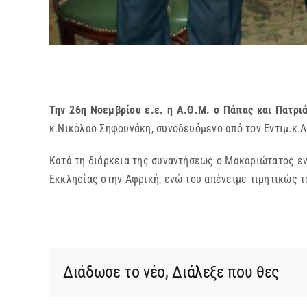
Την 26η Νοεμβρίου ε.ε. η Α.Θ.Μ. ο Πάπας και Πατρι
κ.Νικόλαο Σηφουνάκη, συνοδευόμενο από τον Εντιμ.κ.
Κατά τη διάρκεια της συναντήσεως ο Μακαριώτατος εν
Εκκλησίας στην Αφρική, ενώ του απένειμε τιμητικώς 
Διάδωσε το νέο, Διάλεξε που θες