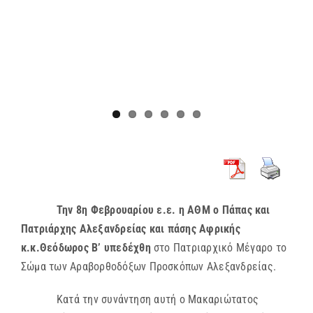
Την 8η Φεβρουαρίου ε.ε. η ΑΘΜ ο Πάπας και
Πατριάρχης Αλεξανδρείας και πάσης Αφρικής
κ.κ.Θεόδωρος Β’ υπεδέχθη
στο Πατριαρχικό Μέγαρο το
Σώμα των Αραβορθοδόξων Προσκόπων Αλεξανδρείας.
Κατά την συνάντηση αυτή ο Μακαριώτατος