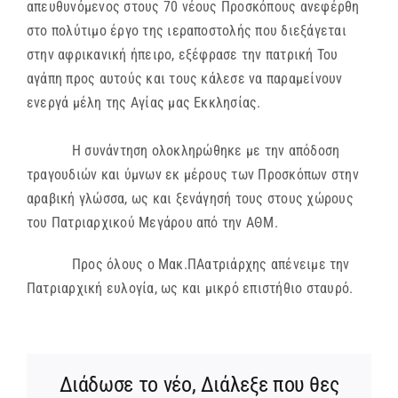
απευθυνόμενος στους 70 νέους Προσκόπους ανεφέρθη
στο πολύτιμο έργο της ιεραποστολής που διεξάγεται
στην αφρικανική ήπειρο, εξέφρασε την πατρική Του
αγάπη προς αυτούς και τους κάλεσε να παραμείνουν
ενεργά μέλη της Αγίας μας Εκκλησίας.
Η συνάντηση ολοκληρώθηκε με την απόδοση
τραγουδιών και ύμνων εκ μέρους των Προσκόπων στην
αραβική γλώσσα, ως και ξενάγησή τους στους χώρους
του Πατριαρχικού Μεγάρου από την ΑΘΜ.
Προς όλους ο Μακ.ΠΑατριάρχης απένειμε την
Πατριαρχική ευλογία, ως και μικρό επιστήθιο σταυρό.
Διάδωσε το νέο, Διάλεξε που θες