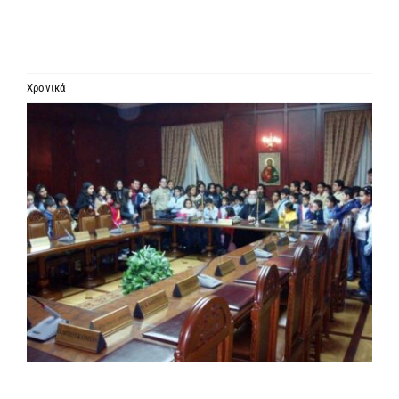
ΙΕΡΑΡΧΙΑ
ΜΗΤΡΟΠΟΛΕΙΣ & ΕΠΙΣΚΟΠΕΣ
Χρονικά
Προβολή
MEDIA
μεγαλύτερης
εικόνας
ΕΝΗΜΕΡΩΣΗ
ΣΥΝΔΕΣΕΙΣ