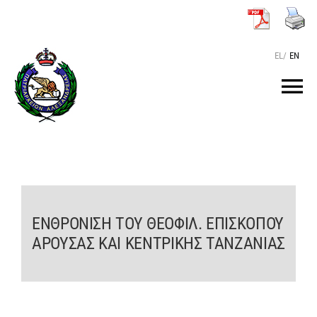
Μετάβαση
στο
περιεχόμενο
EL
/
EN
Tog
Nav
ΑΡΧΙΚΗ
O ΠΑΤΡΙΑΡΧΗΣ
ΕΝΘΡΟΝΙΣΗ ΤΟΥ ΘΕΟΦΙΛ. ΕΠΙΣΚΟΠΟΥ
ΤΟ ΠΑΤΡΙΑΡΧΕΙΟ
ΑΡΟΥΣΑΣ ΚΑΙ ΚΕΝΤΡΙΚΗΣ ΤΑΝΖΑΝΙΑΣ
KEIMENA