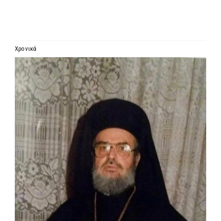
ΙΕΡΑΡΧΙΑ
ΜΗΤΡΟΠΟΛΕΙΣ & ΕΠΙΣΚΟΠΕΣ
Χρονικά
Προβολή
MEDIA
μεγαλύτερης
εικόνας
ΕΝΗΜΕΡΩΣΗ
ΣΥΝΔΕΣΕΙΣ