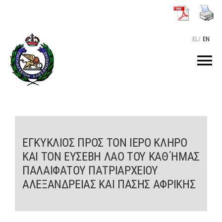
Μετάβαση
στο
περιεχόμενο
EL
/
EN
Tog
Nav
ΑΡΧΙΚΗ
O ΠΑΤΡΙΑΡΧΗΣ
ΕΓΚΥΚΛΙΟΣ ΠΡΟΣ ΤΟΝ ΙΕΡΟ ΚΛΗΡΟ
ΚΑΙ ΤΟΝ ΕΥΣΕΒΗ ΛΑΟ ΤΟΥ ΚΑΘ΄ΗΜΑΣ
ΤΟ ΠΑΤΡΙΑΡΧΕΙΟ
ΠΑΛΑΙΦΑΤΟΥ ΠΑΤΡΙΑΡΧΕΙΟΥ
ΑΛΕΞΑΝΔΡΕΙΑΣ ΚΑΙ ΠΑΣΗΣ ΑΦΡΙΚΗΣ
KEIMENA