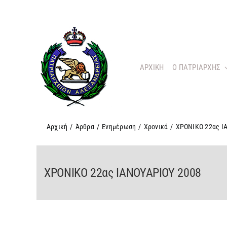
Μετάβαση
στο
περιεχόμενο
ΑΡΧΙΚΗ
O ΠΑΤΡΙΑΡΧΗΣ
Αρχική
/
Άρθρα
/
Ενημέρωση
/
Χρονικά
/
ΧΡΟΝΙΚΟ 22ας Ι
ΧΡΟΝΙΚΟ 22ας ΙΑΝΟΥΑΡΙΟΥ 2008