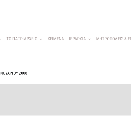
ΤΟ ΠΑΤΡΙΑΡΧΕΙΟ
KEIMENA
ΙΕΡΑΡΧΙΑ
ΜΗΤΡΟΠΟΛΕΙΣ & Ε
ΑΝΟΥΑΡΙΟΥ 2008