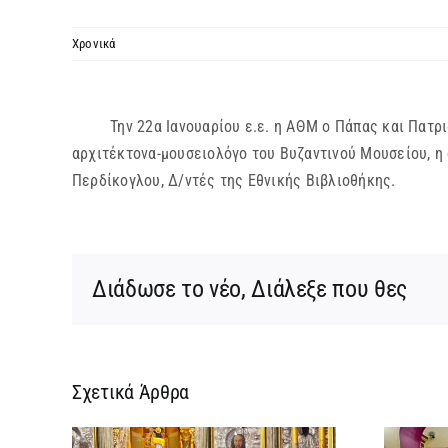
Χρονικά
Την 22α Ιανουαρίου ε.ε. η ΑΘΜ ο Πάπας και Πατριάρ
αρχιτέκτονα-μουσειολόγο του Βυζαντινού Μουσείου, η 
Περδίκογλου, Δ/ντές της Εθνικής Βιβλιοθήκης.
Διάδωσε το νέο, Διάλεξε που θες
Σχετικά Άρθρα