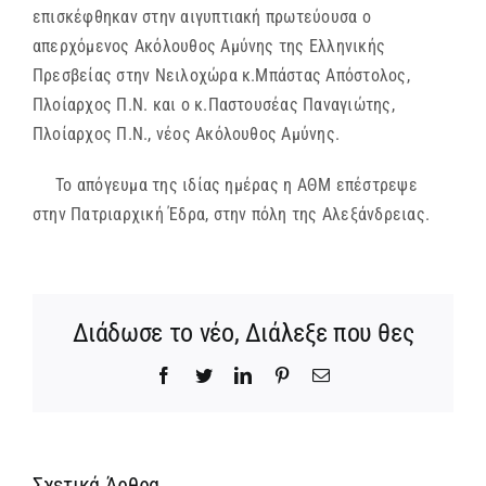
επισκέφθηκαν στην αιγυπτιακή πρωτεύουσα ο
απερχόμενος Ακόλουθος Αμύνης της Ελληνικής
Πρεσβείας στην Νειλοχώρα κ.Μπάστας Απόστολος,
Πλοίαρχος Π.Ν. και ο κ.Παστουσέας Παναγιώτης,
Πλοίαρχος Π.Ν., νέος Ακόλουθος Αμύνης.
Το απόγευμα της ιδίας ημέρας η ΑΘΜ επέστρεψε
στην Πατριαρχική Έδρα, στην πόλη της Αλεξάνδρειας.
Διάδωσε το νέο, Διάλεξε που θες
Facebook
Twitter
LinkedIn
Pinterest
Email
Σχετικά Άρθρα