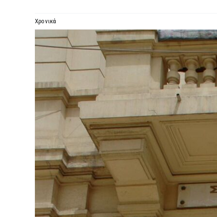
Χρονικά
Προβολή
μεγαλύτερης
εικόνας