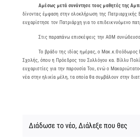
Αμέσως μετά συνάντησε τους μαθητές της Αμπ
δίνοντας έμφαση στην ολοκλήρωση της Πατριαρχικής Β
ευχαρίστησε τον Πατριάρχη για το επιδεικνυόμενο πατ
Στις παραπάνω επισκέψεις την ΑΘΜ συνώδευσαν ο Πα
Το βράδυ της ιδίας ημέρας, ο Μακ.κ.Θεόδωρος Β΄, 
Σχολής, όπου η Πρόεδρος του Συλλόγου κα. Βίλλυ Πολί
ευχαριστίες για την παρουσία Του, ενώ ο Μακαριώτατο
νέα στην ηλικία μέλη, τα οποία θα συμβάλουν στην δια
Διάδωσε το νέο, Διάλεξε που θες