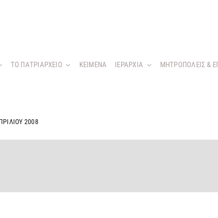
ΤΟ ΠΑΤΡΙΑΡΧΕΙΟ
KEIMENA
ΙΕΡΑΡΧΙΑ
ΜΗΤΡΟΠΟΛΕΙΣ & Ε
ΠΡΙΛΙΟΥ 2008