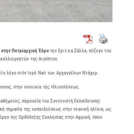
 στην Πατριαρχική Έδρα
την Εριτ.κα.Σάλλα, σύζυγο του
καλλιεργητών της Αιγύπτου.
ο λόγο στόν Ιερό Ναό των Αρχαγγέλων Ντάχερ.
σας, στην συνοικία της Ηλιουπόλεως.
θήμενος, παρουσία του Συντονιστή Εκπαίδευσης
ική σημασία της εκπαιδεύσεως στην νεανική ηλίκια, ως
 έργο της Ορθόδοξης Εκκλησίας στην Αφρική, όπου