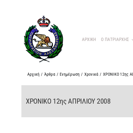
Μετάβαση
στο
περιεχόμενο
ΑΡΧΙΚΗ
O ΠΑΤΡΙΑΡΧΗΣ
Αρχική
/
Άρθρα
/
Ενημέρωση
/
Χρονικά
/
ΧΡΟΝΙΚΟ 12ης Α
ΧΡΟΝΙΚΟ 12ης ΑΠΡΙΛΙΟΥ 2008