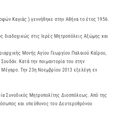
οφών Καγιάς ) γεννήθηκε στην Αθήνα το έτος 1956.
ος διαδοχικώς στις Ιερές Μητροπόλεις Αξώμης και
ριαρχικής Μονής Αγίου Γεωργίου Παλαιού Καΐρου,
Σουδάν. Κατά την ποιμαντορία του στην
 Μέγαρο. Την 23η Νοεμβρίου 2013 εξελέγη εν
εία Συνοδικός Μητροπολίτης Διοσπόλεως. Από της
ρόσωπος και υπεύθυνος του Δευτεροθρόνου