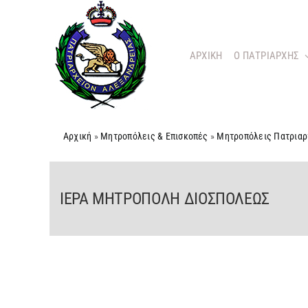
Μετάβαση
στο
περιεχόμενο
ΑΡΧΙΚΗ
O ΠΑΤΡΙΑΡΧΗΣ
Αρχική
»
Μητροπόλεις & Επισκοπές
»
Μητροπόλεις Πατριαρ
ΙΕΡΑ ΜΗΤΡΟΠΟΛΗ ΔΙΟΣΠΟΛΕΩΣ