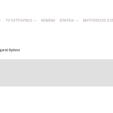
ΤΟ ΠΑΤΡΙΑΡΧΕΙΟ
KEIMENA
ΙΕΡΑΡΧΙΑ
ΜΗΤΡΟΠΟΛΕΙΣ & Ε
χικού Θρόνου