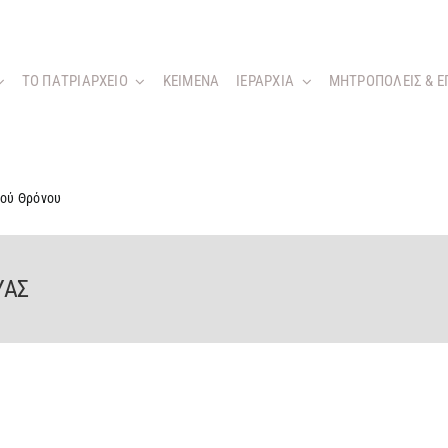
ΤΟ ΠΑΤΡΙΑΡΧΕΙΟ
KEIMENA
ΙΕΡΑΡΧΙΑ
ΜΗΤΡΟΠΟΛΕΙΣ & Ε
κού Θρόνου
ΥΑΣ