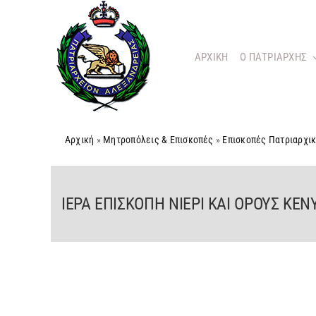
Μετάβαση
στο
περιεχόμενο
ΑΡΧΙΚΗ
O ΠΑΤΡΙΑΡΧΗΣ
Αρχική
»
Μητροπόλεις & Επισκοπές
»
Επισκοπές Πατριαρχι
ΙΕΡΑ ΕΠΙΣΚΟΠΗ ΝΙΕΡΙ ΚΑΙ ΟΡΟΥΣ ΚΕΝ