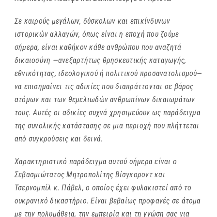
Σε καιρούς μεγάλων, δύσκολων και επικίνδυνων
ιστορικών αλλαγών, όπως είναι η εποχή που ζούμε
σήμερα, είναι καθήκον κάθε ανθρώπου που αναζητά
δικαιοσύνη —ανεξαρτήτως θρησκευτικής καταγωγής,
εθνικότητας, ιδεολογικού ή πολιτικού προσανατολισμού—
να επισημαίνει τις αδικίες που διαπράττονται σε βάρος
ατόμων και των θεμελιωδών ανθρωπίνων δικαιωμάτων
τους. Αυτές οι αδικίες συχνά χρησιμεύουν ως παράδειγμα
της συνολικής κατάστασης σε μια περιοχή που πλήττεται
από συγκρούσεις και δεινά.
Χαρακτηριστικό παράδειγμα αυτού σήμερα είναι ο
Σεβασμιώτατος Μητροπολίτης Βίσγκοροντ και
Τσερνομπίλ κ. Πάβελ, ο οποίος έχει φυλακιστεί από το
ουκρανικό δικαστήριο. Είναι βεβαίως προφανές σε άτομα
με την πολυμάθεια, την εμπειρία και τη γνώση σας για