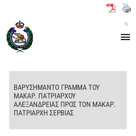
Μετάβαση
στο
περιεχόμενο
EL
Tog
Nav
ΑΡΧΙΚΗ
O ΠΑΤΡΙΑΡΧΗΣ
ΒΑΡΥΣΗΜΑΝΤΟ ΓΡΑΜΜΑ ΤΟΥ
ΜΑΚΑΡ. ΠΑΤΡΙΑΡΧΟΥ
ΤΟ ΠΑΤΡΙΑΡΧΕΙΟ
ΑΛΕΞΑΝΔΡΕΙΑΣ ΠΡΟΣ ΤΟΝ ΜΑΚΑΡ.
ΠΑΤΡΙΑΡΧΗ ΣΕΡΒΙΑΣ
KEIMENA