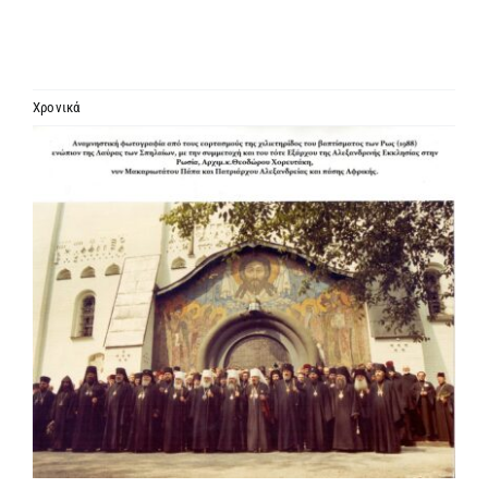
ΙΕΡΑΡΧΙΑ
ΜΗΤΡΟΠΟΛΕΙΣ & ΕΠΙΣΚΟΠΕΣ
Χρονικά
Προβολή
MEDIA
μεγαλύτερης
εικόνας
ΕΝΗΜΕΡΩΣΗ
ΣΥΝΔΕΣΕΙΣ