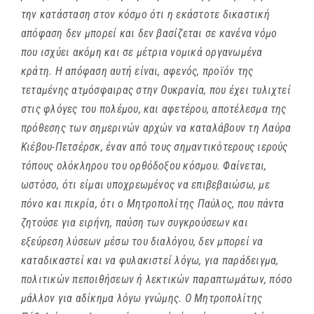
την κατάσταση στον κόσμο ότι η εκάστοτε δικαστική
απόφαση δεν μπορεί και δεν βασίζεται σε κανένα νόμο
που ισχύει ακόμη και σε μέτρια νομικά οργανωμένα
κράτη. Η απόφαση αυτή είναι, αφενός, προϊόν της
τεταμένης ατμόσφαιρας στην Ουκρανία, που έχει τυλιχτεί
στις φλόγες του πολέμου, και αφετέρου, αποτέλεσμα της
πρόθεσης των σημερινών αρχών να καταλάβουν τη Λαύρα
Κιέβου-Πετσέρσκ, έναν από τους σημαντικότερους ιερούς
τόπους ολόκληρου του ορθόδοξου κόσμου. Φαίνεται,
ωστόσο, ότι είμαι υποχρεωμένος να επιβεβαιώσω, με
πόνο και πικρία, ότι ο Μητροπολίτης Παύλος, που πάντα
ζητούσε για ειρήνη, παύση των συγκρούσεων και
εξεύρεση λύσεων μέσω του διαλόγου, δεν μπορεί να
καταδικαστεί και να φυλακιστεί λόγω, για παράδειγμα,
πολιτικών πεποιθήσεων ή λεκτικών παραπτωμάτων, πόσο
μάλλον για αδίκημα λόγω γνώμης. Ο Μητροπολίτης