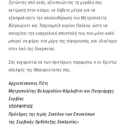
ζητώντας από εσάς, αξιοποιώντας τη μεγάλη σας
εκτίμηση στον κόσμο, να λάβετε μέτρα για να
εξασφαλίσετε την απελευθέρωση του Μητροπολίτη
Βίσγκοροντ και Τσερνομπίλ κυρίου Παύλου, ώστε να
συνεχίσει την ευαγγελική αποστολή του, που μόνο καλό
μπορεί να φέρει στα μέρη της σύγκρουσης, και ιδιαίτερα
στον λαό της Ουκρανίας.
Σας ευχαριστώ εκ των προτέρων, παραμένω ο εν Χριστώ
αδελφός της Μακαριότητας σας,
Αρχιεπίσκοπος Πέτς
Μητροπολίτης Βελιγραδίου-Κάρλοβτσι και Πατριάρχης
Σερβίας
†ΠΟΡΦΥΡΙΟΣ
Πρόεδρος της Ιεράς Συνόδου των Επισκόπων
της Σερβικής Ορθόδοξης Εκκλησίας»