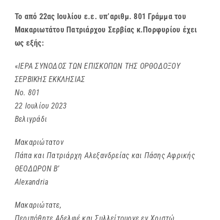
Το από 22ας Ιουλίου ε.ε. υπ’αριθμ. 801 Γράμμα του
Μακαριωτάτου Πατριάρχου Σερβίας κ.Πορφυρίου έχει
ως εξής:
«
ΙΕΡΑ ΣΥΝΟΔΟΣ ΤΩΝ ΕΠΙΣΚΟΠΩΝ ΤΗΣ ΟΡΘΟΔΟΞΟΥ
ΣΕΡΒΙΚΗΣ ΕΚΚΛΗΣΙΑΣ
No. 801
22 Ιουλίου 2023
Βελιγράδι
Μακαριώτατον
Πάπα και Πατριάρχη Αλεξανδρείας και Πάσης Αφρικής
ΘΕΟΔΩΡΟΝ Β’
Alexandria
Μακαριώτατε,
Περιπόθητε Αδελφέ και Συλλείτουργε εν Χριστώ