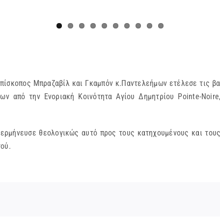
Επίσκοπος Μπραζαβίλ και Γκαμπόν κ.Παντελεήμων ετέλεσε τις β
ων από την Ενοριακή Κοινότητα Αγίου Δημητρίου Pointe-Νoire
ερμήνευσε θεολογικώς αυτό προς τους κατηχουμένους και τους
ού.