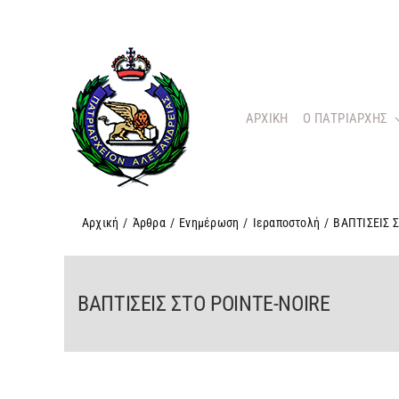
Μετάβαση
στο
περιεχόμενο
ΑΡΧΙΚΗ
O ΠΑΤΡΙΑΡΧΗΣ
Αρχική
/
Άρθρα
/
Ενημέρωση
/
Ιεραποστολή
/
ΒΑΠΤΙΣΕΙΣ 
ΒΑΠΤΙΣΕΙΣ ΣΤΟ POINTE-NOIRE