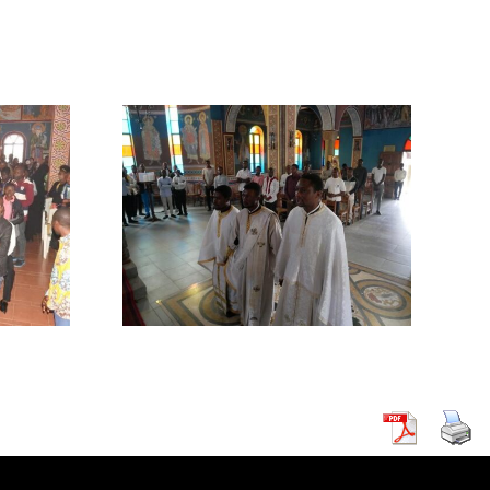
θηκε ο
ς για την
γκουρού
πόλεως
ας.