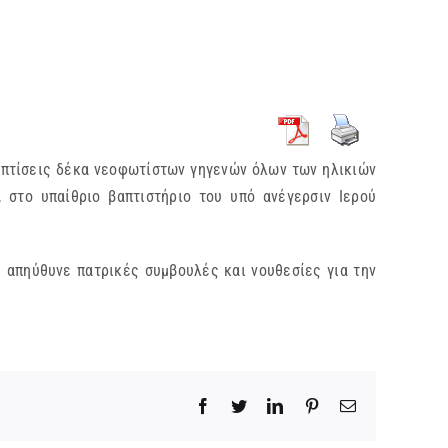
απτίσεις δέκα νεοφωτίστων γηγενών όλων των ηλικιών
, στο υπαίθριο βαπτιστήριο του υπό ανέγερσιν Ιερού
 απηύθυνε πατρικές συμβουλές και νουθεσίες για την
Facebook
Twitter
LinkedIn
Pinterest
Email