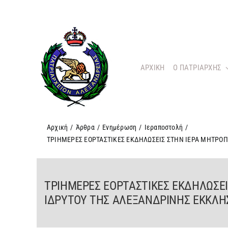
Μετάβαση
στο
περιεχόμενο
ΑΡΧΙΚΗ
O ΠΑΤΡΙΑΡΧΗΣ
Αρχική
/
Άρθρα
/
Ενημέρωση
/
Ιεραποστολή
/
ΤΡΙΗΜΕΡΕΣ ΕΟΡΤΑΣΤΙΚΕΣ ΕΚΔΗΛΩΣΕΙΣ ΣΤΗΝ ΙΕΡΑ ΜΗΤΡΟΠ
ΤΡΙΗΜΕΡΕΣ ΕΟΡΤΑΣΤΙΚΕΣ ΕΚΔΗΛΩΣΕΙ
ΙΔΡΥΤΟΥ ΤΗΣ ΑΛΕΞΑΝΔΡΙΝΗΣ ΕΚΚΛΗΣ