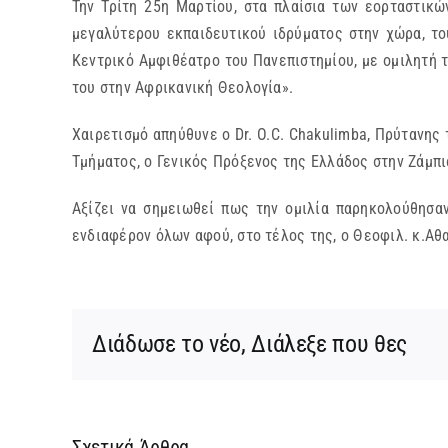
Την Τρίτη 25η Μαρτίου, στα πλαίσια των εορταστικ
μεγαλύτερου εκπαιδευτικού ιδρύματος στην χώρα, το
Κεντρικό Αμφιθέατρο του Πανεπιστημίου, με ομιλητή 
του στην Αφρικανική Θεολογία».
Χαιρετισμό απηύθυνε ο Dr. O.C. Chakulimba, Πρύτανης
Τμήματος, ο Γενικός Πρόξενος της Ελλάδος στην Ζάμπι
Αξίζει να σημειωθεί πως την ομιλία παρηκολούθησα
ενδιαφέρον όλων αφού, στο τέλος της, ο Θεοφιλ. κ.Α
Διάδωσε το νέο, Διάλεξε που θες
Σχετικά Άρθρα