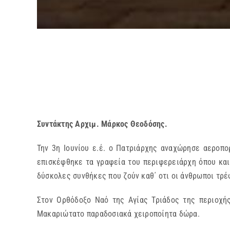
Συντάκτης Αρχιμ. Μάρκος Θεοδόσης.
Την 3η Ιουνίου ε.έ. ο Πατριάρχης αναχώρησε αεροπ
επισκέφθηκε τα γραφεία του περιφερειάρχη όπου και
δύσκολες συνθήκες που ζούν καθ΄ οτι οι άνθρωποι τρέ
Στον Ορθόδοξο Ναό της Αγίας Τριάδος της περιοχή
Μακαριώτατο παραδοσιακά χειροποίητα δώρα.