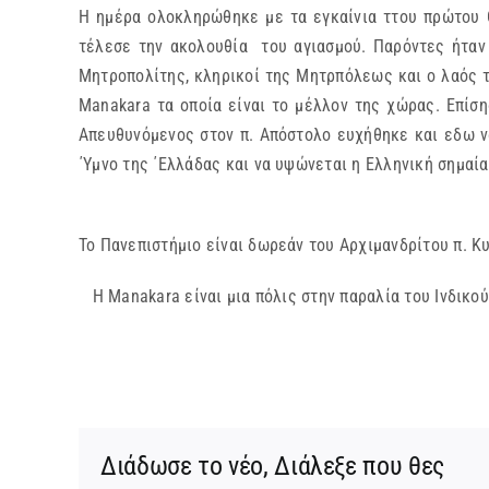
Η ημέρα ολοκληρώθηκε με τα εγκαίνια ττου πρώτου 
τέλεσε την ακολουθία του αγιασμού. Παρόντες ήταν
Μητροπολίτης, κληρικοί της Μητρπόλεως και ο λαός τη
Manakara τα οποία είναι το μέλλον της χώρας. Επίσ
Απευθυνόμενος στον π. Απόστολο ευχήθηκε και εδω ν
΄Υμνο της ΄Ελλάδας και να υψώνεται η Ελληνική σημαί
Το Πανεπιστήμιο είναι δωρεάν του Αρχιμανδρίτου π. 
Η Manakara είναι μια πόλις στην παραλία του Ινδικ
Διάδωσε το νέο, Διάλεξε που θες