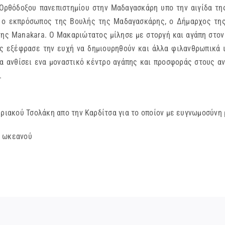
Ορθόδοξου πανεπιστημίου στην Μαδαγασκάρη υπο την αιγίδα τ
 ο εκπρόσωπος της Βουλής της Μαδαγασκάρης, ο Δήμαρχος της 
ς Manakara. Ο Μακαριώτατος μίλησε με στοργή και αγάπη στον κ
ης εξέφρασε την ευχή να δημιουρηθούν και άλλα φιλανθρωπικά 
α ανθίσει ενα μοναστικό κέντρο αγάπης και προσφοράς στους αν
α.
Κυριακού Τσολάκη απο την Καρδίτσα για το οποίον με ευγνωμοσύ
ού ωκεανού