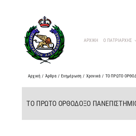
Μετάβαση
στο
περιεχόμενο
ΑΡΧΙΚΗ
O ΠΑΤΡΙΑΡΧΗΣ
Αρχική
/
Άρθρα
/
Ενημέρωση
/
Χρονικά
/
ΤΟ ΠΡΩΤΟ ΟΡΘΟ
ΤΟ ΠΡΩΤΟ ΟΡΘΟΔΟΞΟ ΠΑΝΕΠΙΣΤΗΜΙ