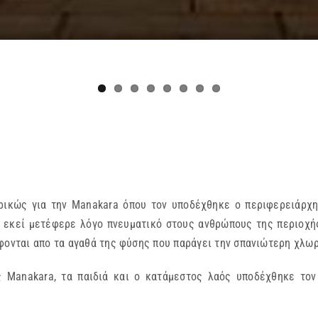
ορικώς για την Manakara όπου τον υποδέχθηκε ο περιφερειάρχ
 εκεί μετέφερε λόγο πνευματικό στους ανθρώπους της περιοχής
φονται απο τα αγαθά της φύσης που παράγει την σπανιώτερη χλωρ
ς Manakara, τα παιδιά και ο κατάμεστος λαός υποδέχθηκε τον