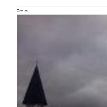
Χρονικά
Προβολή
μεγαλύτερης
εικόνας