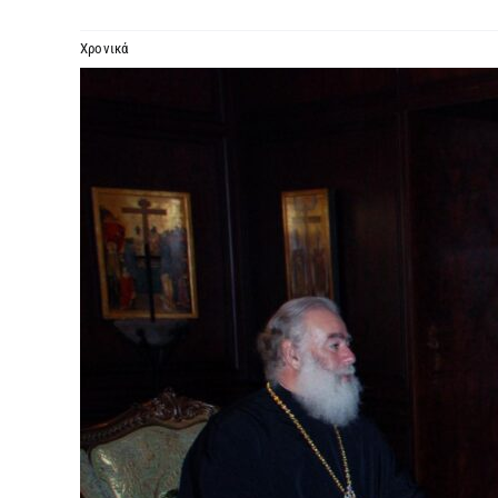
Χρονικά
Προβολή
μεγαλύτερης
εικόνας