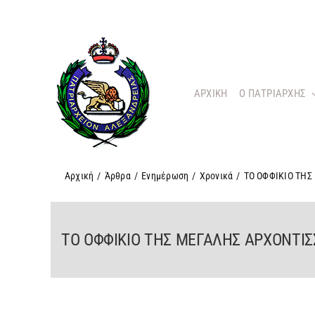
Μετάβαση
στο
περιεχόμενο
ΑΡΧΙΚΗ
O ΠΑΤΡΙΑΡΧΗΣ
Αρχική
/
Άρθρα
/
Ενημέρωση
/
Χρονικά
/
ΤΟ ΟΦΦΙΚΙΟ ΤΗΣ
ΤΟ ΟΦΦΙΚΙΟ ΤΗΣ ΜΕΓΑΛΗΣ ΑΡΧΟΝΤΙΣ