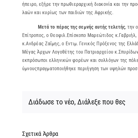
ήπειρο, εξήρε την πρωθιεραρχική διακονία και την π
λαών και κυρίως των παιδιών της Αφρικής.
Μετά το πέρας της σεμνής αυτής τελετής
, την
Επίτροπος, ο Θεοφιλ.Επίσκοπο Μαρεώτιδος κ.Γαβριήλ,
κ.Ανδρέας Ζαΐμης, ο Εντιμ. Γενικός Πρόξενος της Ελ
Μέγας Άρχων Λογοθέτης του Πατριαρχείου κ.Σπυρίδων
εκπρόσωποι ελληνικών φορέων και συλλόγων της πόλε
ύμνουςπραγματοποιήθηκε περιήγηση των υψηλών προσ
Διάδωσε το νέο, Διάλεξε που θες
Σχετικά Άρθρα