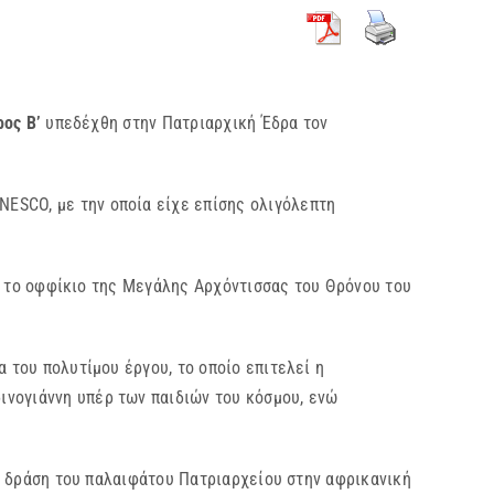
ος Β’
υπεδέχθη στην Πατριαρχική Έδρα τον
ESCO, με την οποία είχε επίσης ολιγόλεπτη
το οφφίκιο της Μεγάλης Αρχόντισσας του Θρόνου του
υ πολυτίμου έργου, το οποίο επιτελεί η
ινογιάννη υπέρ των παιδιών του κόσμου, ενώ
ράση του παλαιφάτου Πατριαρχείου στην αφρικανική