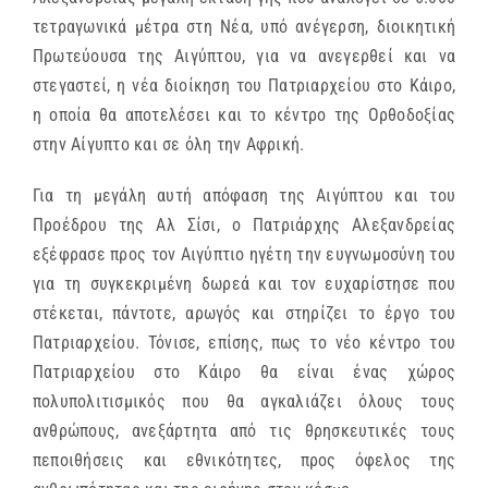
τετραγωνικά μέτρα στη Νέα, υπό ανέγερση, διοικητική
Πρωτεύουσα της Αιγύπτου, για να ανεγερθεί και να
στεγαστεί, η νέα διοίκηση του Πατριαρχείου στο Κάιρο,
η οποία θα αποτελέσει και το κέντρο της Ορθοδοξίας
στην Αίγυπτο και σε όλη την Αφρική.
Για τη μεγάλη αυτή απόφαση της Αιγύπτου και του
Προέδρου της Αλ Σίσι, ο Πατριάρχης Αλεξανδρείας
εξέφρασε προς τον Αιγύπτιο ηγέτη την ευγνωμοσύνη του
για τη συγκεκριμένη δωρεά και τον ευχαρίστησε που
στέκεται, πάντοτε, αρωγός και στηρίζει το έργο του
Πατριαρχείου. Τόνισε, επίσης, πως το νέο κέντρο του
Πατριαρχείου στο Κάιρο θα είναι ένας χώρος
πολυπολιτισμικός που θα αγκαλιάζει όλους τους
ανθρώπους, ανεξάρτητα από τις θρησκευτικές τους
πεποιθήσεις και εθνικότητες, προς όφελος της