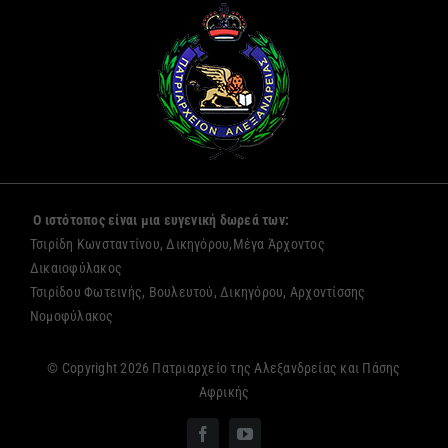
Ο ιστότοπος είναι μια ευγενική δωρεά των:
Τσιρίδη Κωνσταντίνου, Δικηγόρου,Μέγα Άρχοντος
Δικαιοφύλακος
Τσιρίδου Φωτεινής, Βουλευτού, Δικηγόρου, Αρχοντίσσης
Νομοφύλακος
© Copyright 2026 Πατριαρχείο της Αλεξανδρείας και Πάσης
Αφρικής