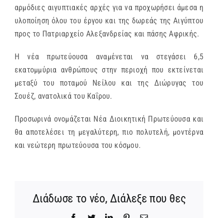
αρμόδιες αιγυπτιακές αρχές για να προχωρήσει άμεσα η
υλοποίηση όλου του έργου και της δωρεάς της Αιγύπτου
προς το Πατριαρχείο Αλεξανδρείας και πάσης Αφρικής.
Η νέα πρωτεύουσα αναμένεται να στεγάσει 6,5
εκατομμύρια ανθρώπους στην περιοχή που εκτείνεται
μεταξύ του ποταμού Νείλου και της Διώρυγας του
Σουέζ, ανατολικά του Καΐρου.
Προσωρινά ονομάζεται Νέα Διοικητική Πρωτεύουσα και
θα αποτελέσει τη μεγαλύτερη, πιο πολυτελή, μοντέρνα
και νεώτερη πρωτεύουσα του κόσμου.
Διάδωσε το νέο, Διάλεξε που θες
Facebook
Twitter
LinkedIn
Pinterest
Email