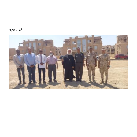
ΙΕΡΑΡΧΙΑ
ΜΗΤΡΟΠΟΛΕΙΣ & ΕΠΙΣΚΟΠΕΣ
Χρονικά
Προβολή
MEDIA
μεγαλύτερης
εικόνας
ΕΝΗΜΕΡΩΣΗ
ΣΥΝΔΕΣΕΙΣ