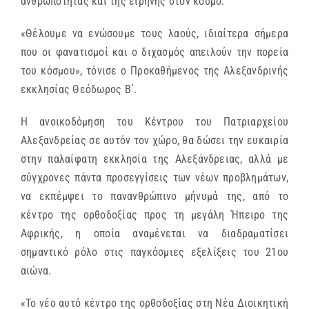
ανθρωπότητας και της ειρήνης στον κόσμο.
«Θέλουμε να ενώσουμε τους λαούς, ιδιαίτερα σήμερα
που οι φανατισμοί και ο διχασμός απειλούν την πορεία
του κόσμου», τόνισε ο Προκαθήμενος της Αλεξανδρινής
εκκλησίας Θεόδωρος Β΄.
Η ανοικοδόμηση του Κέντρου του Πατριαρχείου
Αλεξανδρείας σε αυτόν τον χώρο, θα δώσει την ευκαιρία
στην παλαίφατη εκκλησία της Αλεξάνδρειας, αλλά με
σύγχρονες πάντα προσεγγίσεις των νέων προβλημάτων,
να εκπέμψει το πανανθρώπινο μήνυμά της, από το
κέντρο της ορθοδοξίας προς τη μεγάλη Ήπειρο της
Αφρικής, η οποία αναμένεται να διαδραματίσει
σημαντικό ρόλο στις παγκόσμιες εξελίξεις του 21ου
αιώνα.
«Το νέο αυτό κέντρο της ορθοδοξίας στη Νέα Διοικητική