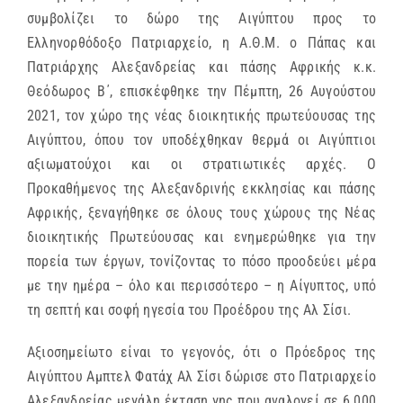
συμβολίζει το δώρο της Αιγύπτου προς το
Ελληνορθόδοξο Πατριαρχείο, η Α.Θ.Μ. ο Πάπας και
Πατριάρχης Αλεξανδρείας και πάσης Αφρικής κ.κ.
Θεόδωρος Β΄, επισκέφθηκε την Πέμπτη, 26 Αυγούστου
2021, τον χώρο της νέας διοικητικής πρωτεύουσας της
Αιγύπτου, όπου τον υποδέχθηκαν θερμά οι Αιγύπτιοι
αξιωματούχοι και οι στρατιωτικές αρχές. Ο
Προκαθήμενος της Αλεξανδρινής εκκλησίας και πάσης
Αφρικής, ξεναγήθηκε σε όλους τους χώρους της Νέας
διοικητικής Πρωτεύουσας και ενημερώθηκε για την
πορεία των έργων, τονίζοντας το πόσο προοδεύει μέρα
με την ημέρα – όλο και περισσότερο – η Αίγυπτος, υπό
τη σεπτή και σοφή ηγεσία του Προέδρου της Αλ Σίσι.
Αξιοσημείωτο είναι το γεγονός, ότι ο Πρόεδρος της
Αιγύπτου Αμπτελ Φατάχ Αλ Σίσι δώρισε στο Πατριαρχείο
Αλεξανδρείας μεγάλη έκταση γης που αναλογεί σε 6.000