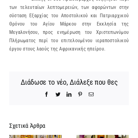
των τελευταίων λεπτομερειών, των αφορώντων στην
σύσταση Εξαρχίας του Αποστολικού και Πατριαρχικού
Θρόνου του Αγίου Μάρκου στην Εκκλησία της
Μεγαλονήσου, προς ενημέρωση του Χριστεπωνύμου
Πλήρωματος περί του επιτελουμένου ιεραποστολικού
έργου στους λαούς της Αφρικανικής ηπείρου.
Διάδωσε το νέο, Διάλεξε που θες
Facebook
Twitter
LinkedIn
Pinterest
Email
Σχετικά Άρθρα
Ίδρυση
Νέος
α
Γυναικείας