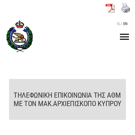
Μετάβαση
στο
περιεχόμενο
EL
/
EN
Tog
Nav
ΑΡΧΙΚΗ
O ΠΑΤΡΙΑΡΧΗΣ
ΤΗΛΕΦΩΝΙΚΗ ΕΠΙΚΟΙΝΩΝΙΑ ΤΗΣ ΑΘΜ
ΤΟ ΠΑΤΡΙΑΡΧΕΙΟ
ΜΕ ΤΟΝ ΜΑΚ.ΑΡΧΙΕΠΙΣΚΟΠΟ ΚΥΠΡΟΥ
KEIMENA