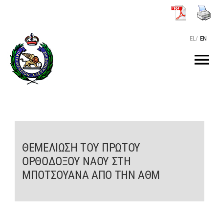
Μετάβαση
στο
περιεχόμενο
EL
/
EN
Tog
Nav
ΑΡΧΙΚΗ
O ΠΑΤΡΙΑΡΧΗΣ
ΘΕΜΕΛΙΩΣΗ ΤΟΥ ΠΡΩΤΟΥ
ΟΡΘΟΔΟΞΟΥ ΝΑΟΥ ΣΤΗ
ΤΟ ΠΑΤΡΙΑΡΧΕΙΟ
ΜΠΟΤΣΟΥΑΝΑ ΑΠΟ ΤΗΝ ΑΘΜ
KEIMENA