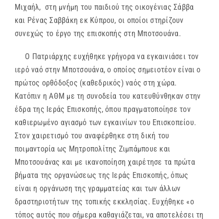
Μιχαήλ, στη μνήμη του παιδιού της οικογένιας Σάββα
και Ρένας Σαββάκη εκ Κύπρου, οι οποίοι στηρίζουν
συνεχώς το έργο της επισκοπής στη Μποτσουάνα.
Ο Πατριάρχης ευχήθηκε γρήγορα να εγκαινιάσει τον
ιερό ναό στην Μποτσουάνα, ο οποίος σημειοτέον είναι ο
πρώτος ορθόδοξος (καθεδρικός) ναός στη χώρα.
Κατόπιν η ΑΘΜ με τη συνοδεία του κατευθύνθηκαν στην
έδρα της Ιεράς Επισκοπής, όπου πραγματοποίησε τον
καθιερωμένο αγιασμό των εγκαινίων του Επισκοπείου.
Στον χαιρετισμό του αναφέρθηκε στη δική του
ποιμαντορία ως Μητροπολίτης Ζιμπάμπουε και
Μποτσουάνας και με ικανοποίηση χαιρέτησε τα πρώτα
βήματα της οργανώσεως της Ιεράς Επισκοπής, όπως
είναι η οργάνωση της γραμματείας και των άλλων
δραστηριοτήτων της τοπικής εκκλησίας. Ευχήθηκε «ο
τόπος αυτός που σήμερα καθαγιάζεται, να αποτελέσει τη