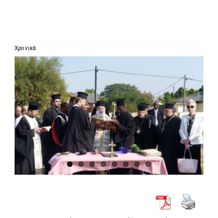
ΙΕΡΑΡΧΙΑ
ΜΗΤΡΟΠΟΛΕΙΣ & ΕΠΙΣΚΟΠΕΣ
Χρονικά
Προβολή
MEDIA
μεγαλύτερης
εικόνας
ΕΝΗΜΕΡΩΣΗ
ΣΥΝΔΕΣΕΙΣ