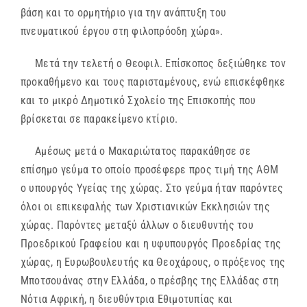
βάση και το ορμητήριο για την ανάπτυξη του
πνευματικού έργου στη φιλοπρόοδη χώρα».
Μετά την τελετή ο Θεοφιλ. Επίσκοπος δεξιώθηκε τον
προκαθήμενο και τους παρισταμένους, ενώ επισκέφθηκε
και το μικρό Δημοτικό Σχολείο της Επισκοπής που
βρίσκεται σε παρακείμενο κτίριο.
Αμέσως μετά ο Μακαριώτατος παρακάθησε σε
επίσημο γεύμα το οποίο προσέφερε προς τιμή της ΑΘΜ
ο υπουργός Υγείας της χώρας. Στο γεύμα ήταν παρόντες
όλοι οι επικεφαλής των Χριστιανικών Εκκλησιών της
χώρας. Παρόντες μεταξύ άλλων ο διευθυντής του
Προεδρικού Γραφείου και η υφυπουργός Προεδρίας της
χώρας, η Ευρωβουλευτής κα Θεοχάρους, ο πρόξενος της
Μποτσουάνας στην Ελλάδα, ο πρέσβης της Ελλάδας στη
Νότια Αφρική, η διευθύντρια Εθιμοτυπίας και