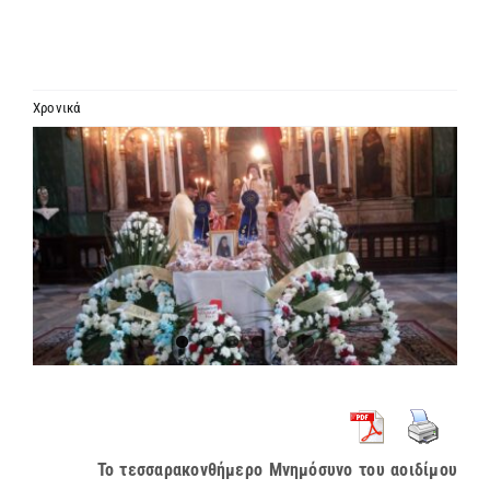
ΙΕΡΑΡΧΙΑ
ΜΗΤΡΟΠΟΛΕΙΣ & ΕΠΙΣΚΟΠΕΣ
Χρονικά
Προβολή
MEDIA
μεγαλύτερης
εικόνας
ΕΝΗΜΕΡΩΣΗ
ΣΥΝΔΕΣΕΙΣ
Το τεσσαρακονθήμερο Μνημόσυνο του αοιδίμου