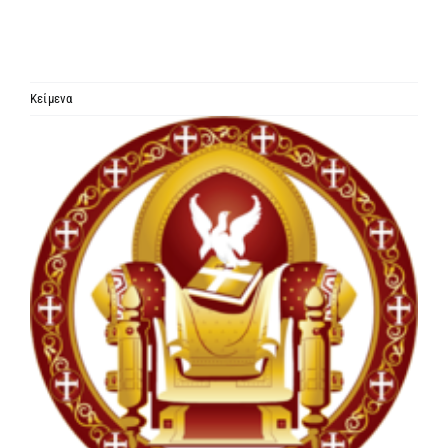
ΙΕΡΑΡΧΙΑ
ΜΗΤΡΟΠΟΛΕΙΣ & ΕΠΙΣΚΟΠΕΣ
Κείμενα
Προβολή
MEDIA
μεγαλύτερης
εικόνας
ΕΝΗΜΕΡΩΣΗ
ΣΥΝΔΕΣΕΙΣ